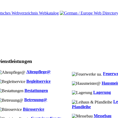
ienstleistungen
Altenpflege@
Feuerwe
Begleitservice
Hausmei
Bestattungen
Lagerung
Betreuung@
Le
Pfandleihe
Büroservice
Messebau