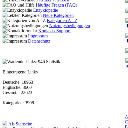
Häufige Fragen (FAQ)
Enzyklopädie
Neue Kategorien
Kategorien A - Z
Nutzungsbedingungen
Kontakt / Support
Impressum
Datenschutz
Statistik
u
Eingetragene Links
Deutsche: 18963
Englische: 3660
Gesamt: 22623
Kategorien: 3908
A
C
Als Startseite
F