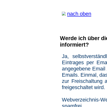
nach oben
Werde ich über d
informiert?
Ja, selbstverstän
Eintrages per Emai
angegebene Email 
Emails. Einmal, da
zur Freischaltung 
freigeschaltet wird.
Webverzeichnis-W
spamfrei.