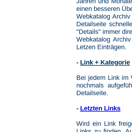
Jahren und Monaten
einen besseren Übe
Webkatalog Archiv 
Detailseite schnell
"Details" immer dire
Webkatalog Archiv
Letzen Einträgen.
-
Link + Kategorie
Bei jedem Link im W
nochmals aufgefüh
Detailseite.
-
Letzten Links
Wird ein Link freig
Links zu finden. A