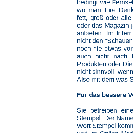
bedingt wie Fernse
wo man Ihre Denk
fett, groß oder all
oder das Magazin ja
anbieten. Im Inte
nicht den "Schauend
noch nie etwas von
auch nicht nach 
Produkten oder Die
nicht sinnvoll, we
Also mit dem was S
Für das bessere Ve
Sie betreiben ein
Stempel. Der Name 
Wort Stempel kommt