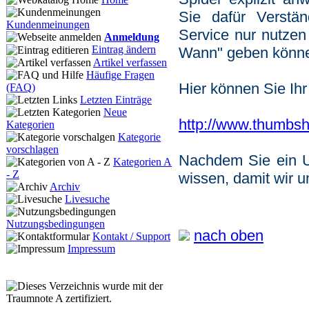
Sie dafür Verstä
Kundenmeinungen
Service nur nutze
Anmeldung
Eintrag ändern
Wann" geben könn
Artikel verfassen
Häufige Fragen
Hier können Sie Ihr
(FAQ)
Letzten Einträge
Neue
http://www.thumbsh
Kategorien
Kategorie
vorschlagen
Nachdem Sie ein Up
Kategorien A
- Z
wissen, damit wir 
Archiv
Livesuche
Nutzungsbedingungen
nach oben
Kontakt / Support
Impressum