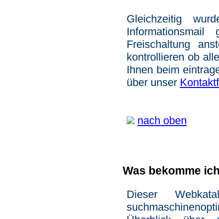
Gleichzeitig wu
Informationsmail
Freischaltung an
kontrollieren ob al
Ihnen beim eintrage
über unser
Kontakt
nach oben
Was bekomme ich 
Dieser Webkata
suchmaschinenopt