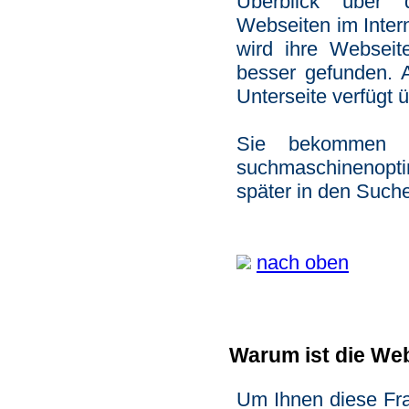
Überblick über d
Webseiten im Inter
wird ihre Websei
besser gefunden. 
Unterseite verfügt 
Sie bekommen e
suchmaschinenopti
später in den Such
nach oben
Warum ist die Web
Um Ihnen diese Fra