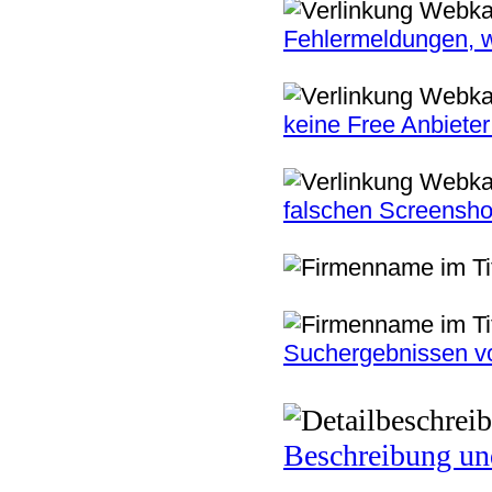
Fehlermeldungen, w
keine Free Anbiete
falschen Screenshot
Suchergebnissen vo
Beschreibung und