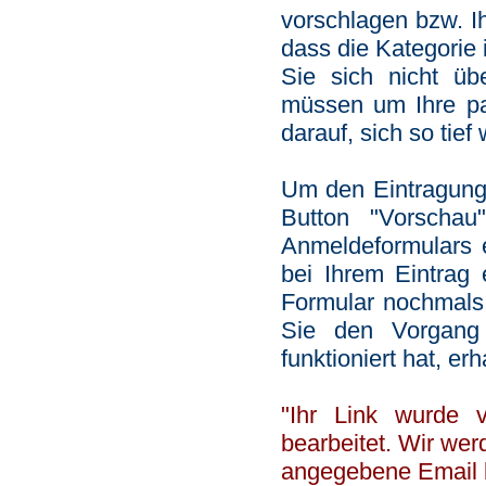
vorschlagen bzw. I
dass die Kategorie
Sie sich nicht ü
müssen um Ihre pas
darauf, sich so tief
Um den Eintragungs
Button "Vorscha
Anmeldeformulars e
bei Ihrem Eintrag
Formular nochmals 
Sie den Vorgang
funktioniert hat, er
"Ihr Link wurde 
bearbeitet. Wir wer
angegebene Email be