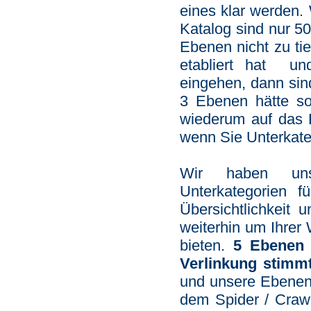
eines klar werden.
Katalog sind nur 50
Ebenen nicht zu ti
etabliert hat un
eingehen, dann sin
3 Ebenen hätte so
wiederum auf das 
wenn Sie Unterkate
Wir haben uns 
Unterkategorien 
Übersichtlichkeit
weiterhin um Ihrer
bieten.
5 Ebenen 
Verlinkung stimm
und unsere Ebenens
dem Spider / Crawl