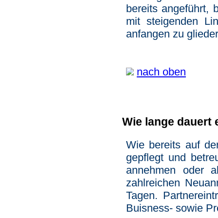
bereits angeführt,
mit steigenden L
anfangen zu glieder
nach oben
Wie lange dauert e
Wie bereits auf de
gepflegt und betre
annehmen oder abl
zahlreichen Neuan
Tagen. Partnerein
Buisness- sowie Pr