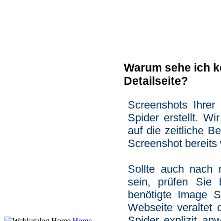
Warum sehe ich k
Detailseite?
Screenshots Ihre
Spider erstellt. W
auf die zeitliche Be
Screenshot bereits 
Sollte auch nach
sein, prüfen Sie b
benötigte Image S
Webseite veraltet 
Spider explizit an
Home