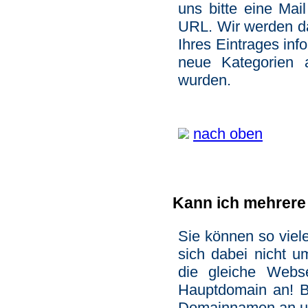
uns bitte eine Mai
URL. Wir werden da
Ihres Eintrages inf
neue Kategorien 
wurden.
nach oben
Kann ich mehrere
Sie können so viel
sich dabei nicht u
die gleiche Webse
Hauptdomain an! Bi
Domainnamen an un