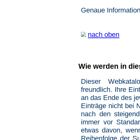
Genaue Informatione
nach oben
Wie werden in die
Dieser Webkatal
freundlich. Ihre Ei
an das Ende des jew
Einträge nicht bei
nach den steigen
immer vor Standar
etwas davon, wenn
Reihenfolge der Su