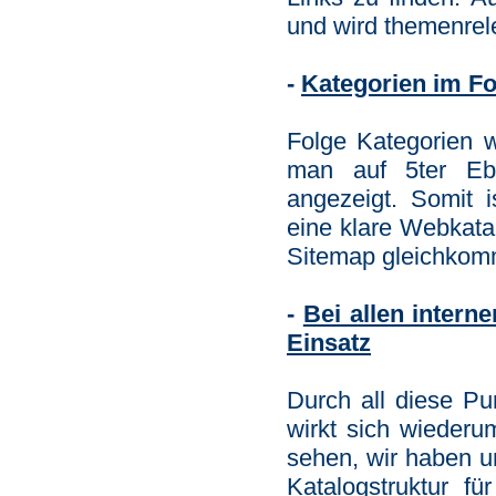
und wird themenrele
-
Kategorien im Fo
Folge Kategorien w
man auf 5ter Eb
angezeigt. Somit 
eine klare Webkatal
Sitemap gleichkom
-
Bei allen inter
Einsatz
Durch all diese Pu
wirkt sich wiederu
sehen, wir haben 
Katalogstruktur f