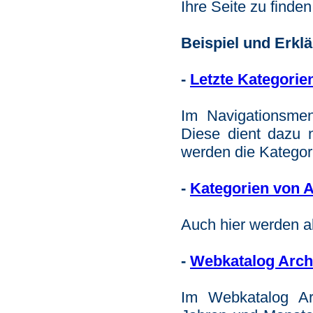
Ihre Seite zu finden
Beispiel und Erk
-
Letzte Kategorie
Im Navigationsmenü
Diese dient dazu 
werden die Kategori
-
Kategorien von A
Auch hier werden al
-
Webkatalog Arch
Im Webkatalog Arc