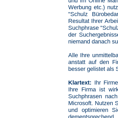
und im Online Mark
Werbung etc.) nutz
"Schulz Bürobed
Resultat Ihrer Arbe
Suchphrase "Schul
der Suchergebnisse
niemand danach suc
Alle Ihre unmittel
anstatt auf den F
besser gelistet al
Klartext:
Ihr Firme
Ihre Firma ist wir
Suchphrasen nach
Microsoft. Nutzen 
und optimieren Si
dementsprechen