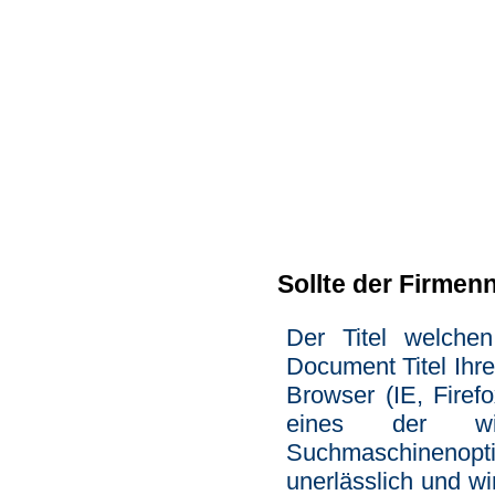
Sollte der Firmen
Der Titel welche
Document Titel Ihre
Browser (IE, Firef
eines der wi
Suchmaschinenopt
unerlässlich und wi