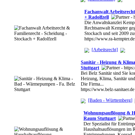
Fachanwalt Arbeitsrecht
+ Radolfzell
Die Anwaltskanzlei Kemp
Rechtsanwalt Kempter geg
Stockach und seit 2009 zus
https://www.ra-kempter.de
[Arbeitsrecht]
Sanitär - Heizung & Klim
Stuttgart
Bei Belz Sanitär sind Sie k
Heizung, Klima, Sanitär und
Die Firma...
https://www.belz-sanitaer.de
[Baden - Württemberg]
Wohnungsauflösung & Ha
Raum Stuttgart
Der Spezialist für Entrü
Haushaltsauflösungen im R
Entrümpelungen. Konrad..