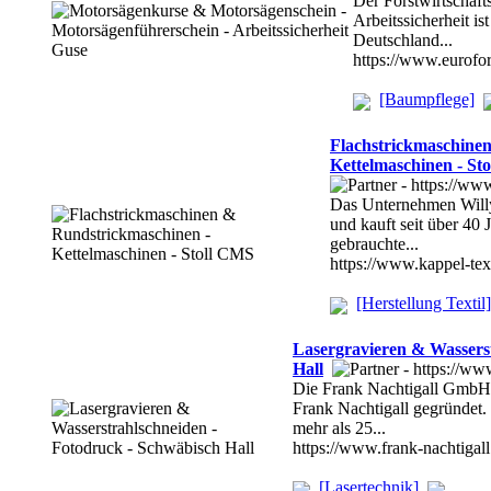
Der Forstwirtschaft
Arbeitssicherheit is
Deutschland...
https://www.eurofor
[Baumpflege]
Flachstrickmaschine
Kettelmaschinen - St
Das Unternehmen Will
und kauft seit über 40 
gebrauchte...
https://www.kappel-tex
[Herstellung Textil]
Lasergravieren & Wassers
Hall
Die Frank Nachtigall Gmb
Frank Nachtigall gegründet.
mehr als 25...
https://www.frank-nachtigall
[Lasertechnik]