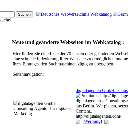
nsuche!
Neue und geänderte Webseiten im Webkatalog :
Hier finden Sie eine Liste der 70 letzten oder geänderten Webs
eine schnelle Indexierung Ihrer Webseite zu ermöglichen und n
Ihres Eintrages den Suchmaschinen zügig zu übergeben.
Seitennavigation:
digitalagenten GmbH - Consu
digitalagenten – Consulting-
aus Berlin. Wir planen, setz
Content,...
http://digitalagenten.com/
[Werbung]