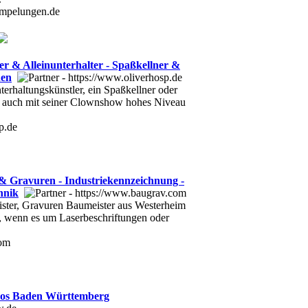
empelungen.de
er & Alleinunterhalter - Spaßkellner &
hen
terhaltungskünstler, ein Spaßkellner oder
r auch mit seiner Clownshow hohes Niveau
p.de
& Gravuren - Industriekennzeichnung -
hnik
ter, Gravuren Baumeister aus Westerheim
r, wenn es um Laserbeschriftungen oder
com
los Baden Württemberg