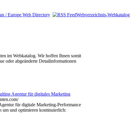
Webverzeichnis-Webkatalog
eiten im Webkatalog. Wir hoffen Ihnen somit
eue oder abgeänderte Detailinformationen
lting Agentur für digitales Marketing
Agentur für digitale Marketing-Performance
en um und optimieren kontinuierlich: