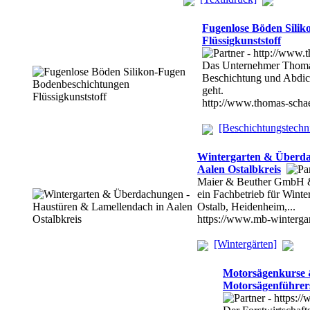
Fugenlose Böden Sili
Flüssigkunststoff
Das Unternehmer Thomas 
Beschichtung und Abdich
geht.
http://www.thomas-schae
[Beschichtungstechn
Wintergarten & Überda
Aalen Ostalbkreis
Maier & Beuther GmbH &
ein Fachbetrieb für Wint
Ostalb, Heidenheim,...
https://www.mb-winterga
[Wintergärten]
Motorsägenkurse 
Motorsägenführers