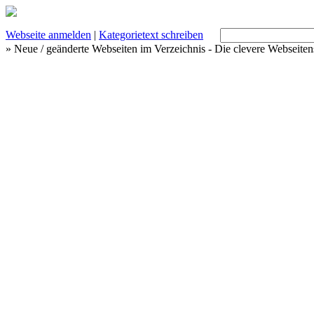
Webseite anmelden
|
Kategorietext schreiben
» Neue / geänderte Webseiten im Verzeichnis - Die clevere Webseite