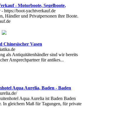
erkauf - Motorboote, Segelboote,
n, Händler und Privatpersonen ihre Boote.
auf.de
d Chinesischer Vasen
ng als Antiquitätenhändler sind wir bereits
icher Ansprechpartner für antikes...
nhotel Aqua Aurelia, Baden - Baden
uitenhotel Aqua Aurelia ist Baden Baden
r. In gleichem Maß für Tagungen, für private