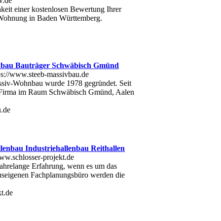
eit einer kostenlosen Bewertung Ihrer
r Wohnung in Baden Württemberg.
bau Bauträger Schwäbisch Gmünd
siv-Wohnbau wurde 1978 gegründet. Seit
ie Firma im Raum Schwäbisch Gmünd, Aalen
u.de
lenbau Industriehallenbau Reithallen
jahrelange Erfahrung, wenn es um das
useigenen Fachplanungsbüro werden die
kt.de