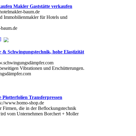
kaufen Makler Gaststätte verkaufen
nd Immobilienmakler für Hotels und
r-baum.de
]
& Schwingungstechnik, hohe Elastizität
seitigen Vibrationen und Erschütterungen.
ungsdämpfer.com
e Plotterfolien Transferpressen
r Firmen, die in der Beflockungstechnik
 wird vom Unternehmen Borchert + Moller