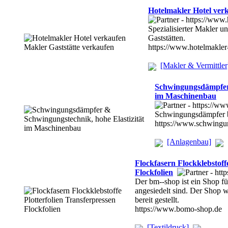
Hotelmakler Hotel ver
Spezialisierter Makler u
Gaststätten.
https://www.hotelmakle
[Makler & Vermittler
Schwingungsdämpfer 
im Maschinenbau
Schwingungsdämpfer be
https://www.schwing
[Anlagenbau]
Flockfasern Flockklebstoff
Flockfolien
Der bm--shop ist ein Shop fü
angesiedelt sind. Der Shop
bereit gestellt.
https://www.bomo-shop.de
[Textildruck]