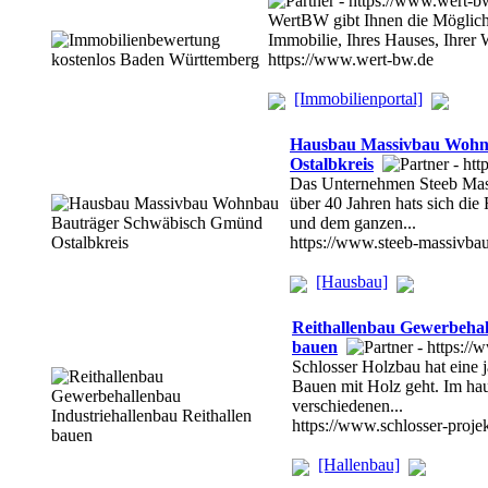
WertBW gibt Ihnen die Möglichk
Immobilie, Ihres Hauses, Ihre
https://www.wert-bw.de
[Immobilienportal]
Hausbau Massivbau Wohn
Ostalbkreis
Das Unternehmen Steeb Mas
über 40 Jahren hats sich d
und dem ganzen...
https://www.steeb-massivba
[Hausbau]
Reithallenbau Gewerbehal
bauen
Schlosser Holzbau hat eine 
Bauen mit Holz geht. Im ha
verschiedenen...
https://www.schlosser-proje
[Hallenbau]