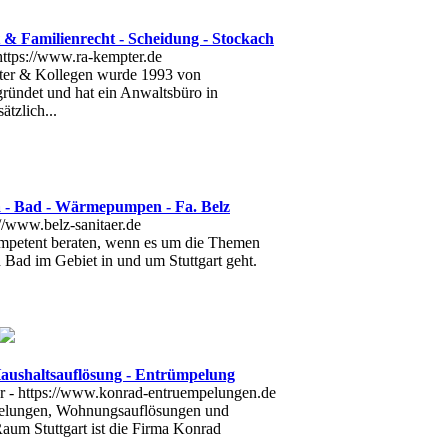
 & Familienrecht - Scheidung - Stockach
ter & Kollegen wurde 1993 von
ründet und hat ein Anwaltsbüro in
ätzlich...
a - Bad - Wärmepumpen - Fa. Belz
ompetent beraten, wenn es um die Themen
 Bad im Gebiet in und um Stuttgart geht.
ushaltsauflösung - Entrümpelung
mpelungen, Wohnungsauflösungen und
aum Stuttgart ist die Firma Konrad
.