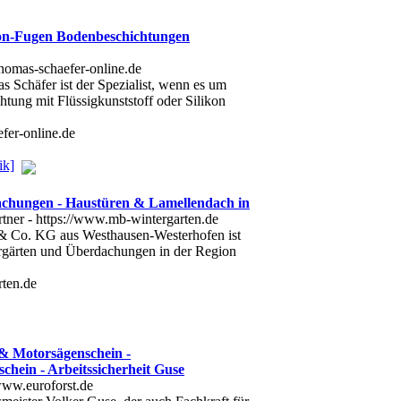
kon-Fugen Bodenbeschichtungen
Schäfer ist der Spezialist, wenn es um
tung mit Flüssigkunststoff oder Silikon
fer-online.de
ik]
chungen - Haustüren & Lamellendach in
 Co. KG aus Westhausen-Westerhofen ist
ergärten und Überdachungen in der Region
rten.de
& Motorsägenschein -
chein - Arbeitssicherheit Guse