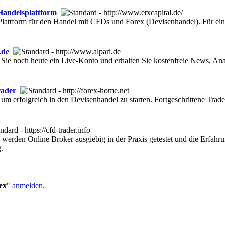
Handelsplattform
-Plattform für den Handel mit CFDs und Forex (Devisenhandel). Für e
.de
 Sie noch heute ein Live-Konto und erhalten Sie kostenfreie News, An
rader
um erfolgreich in den Devisenhandel zu starten. Fortgeschrittene Trade
werden Online Broker ausgiebig in der Praxis getestet und die Erfahrun
.
ex
"
anmelden.