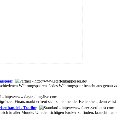
ngspaar
verschiedenen Währungspaaren. Jedes Währungspaar besteht aus gena
rößten Finanzmarkt erfreut sich zunehmender Beliebtheit, denn es ist
visenhandel - Trading
 sich in aller Munde. Um den richtigen Broker zu finden, braucht man e