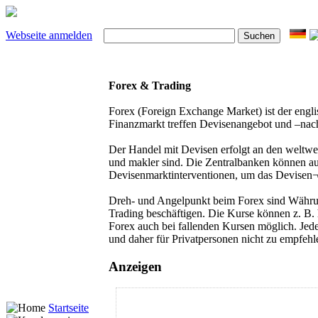
Webseite anmelden
Forex & Trading
Forex (Foreign Exchange Market) ist der engl
Finanzmarkt treffen Devisenangebot und –nach
Der Handel mit Devisen erfolgt an den weltwe
und makler sind. Die Zentralbanken können auf
Devisenmarktinterventionen, um das Devisen¬
Dreh- und Angelpunkt beim Forex sind Währunge
Trading beschäftigen. Die Kurse können z. B.
Forex auch bei fallenden Kursen möglich. Jede
und daher für Privatpersonen nicht zu empfe
Anzeigen
Startseite