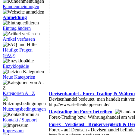
Kundenmeinungen
Anmeldung
Eintrag ändern
Artikel verfassen
Häufige Fragen
(FAQ)
Enzyklopädie
Neue Kategorien
Kategorien A - Z
Devisenhandel - Forex Trading & Währu
Devisenhandel bedeutet, man handelt mit 
http://www.steffenkappesser.de/
Nutzungsbedingungen
Daytrading im Forex betreiben
Forex-Trading bzw. Währungshandel am weltg
Kontakt / Support
Forex - Verdienst - Brokervergleich & De
Forex - auf Deutsch - Devisenhandel befindet
Impressum