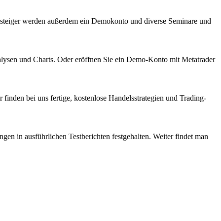
insteiger werden außerdem ein Demokonto und diverse Seminare und
alysen und Charts. Oder eröffnen Sie ein Demo-Konto mit Metatrader
r finden bei uns fertige, kostenlose Handelsstrategien und Trading-
gen in ausführlichen Testberichten festgehalten. Weiter findet man