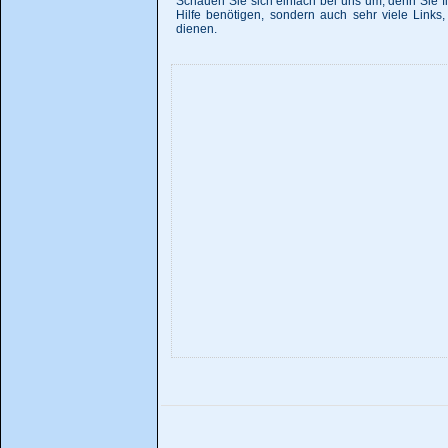
Schauen Sie sich einfach bei uns um, denn Sie f
Hilfe benötigen, sondern auch sehr viele Link
dienen.