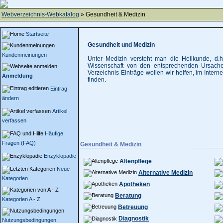
Webverzeichnis-Webkatalog
» Gesundheit & Medizin
Startseite
Gesundheit und Medizin
Kundenmeinungen
Unter Medizin versteht man die Heilkunde, d
Wissenschaft von den entsprechenden Ursache
Verzeichnis Einträge wollen wir helfen, im Interne
Anmeldung
finden.
Eintrag
ändern
Artikel
verfassen
Häufige
Fragen (FAQ)
Gesundheit & Medizin
Enzyklopädie
Altenpflege
Neue
Alternative Medizin
Kategorien
Apotheken
Beratung
Kategorien A - Z
Betreuung
Diagnostik
Nutzungsbedingungen