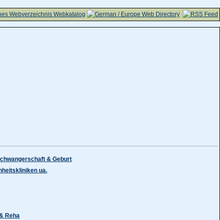
chwangerschaft & Geburt
heitskliniken ua.
 & Reha