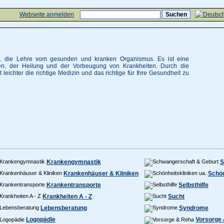
Webseite anmelden
.h. die Lehre vom gesunden und kranken Organismus. Es ist eine
n, der Heilung und der Vorbeugung von Krankheiten. Durch die
t leichter die richtige Medizin und das richtige für Ihre Gesundheit zu
Krankengymnastik
S
Krankenhäuser & Kliniken
Schön
Krankentransporte
Selbsthilfe
Krankheiten A - Z
Sucht
Lebensberatung
Syndrome
Logopädie
Vorsorge