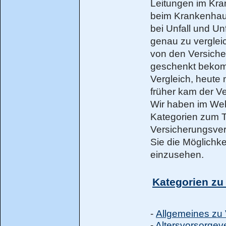
Leitungen im Kran
beim Krankenhaus
bei Unfall und Unf
genau zu vergle
von den Versiche
geschenkt bekom
Vergleich, heute 
früher kam der Ver
Wir haben im Web
Kategorien zum 
Versicherungsverg
Sie die Möglichk
einzusehen.
Kategorien zu
-
Allgemeines zu
-
Altersvorsorgev