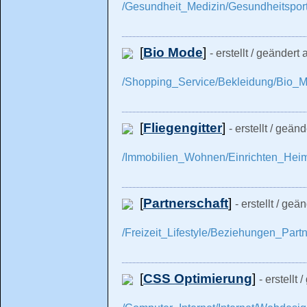
/Gesundheit_Medizin/Gesundheitspor
[
Bio Mode
]
- erstellt / geändert
/Shopping_Service/Bekleidung/Bio_
[
Fliegengitter
]
- erstellt / geän
/Immobilien_Wohnen/Einrichten_Heimw
[
Partnerschaft
]
- erstellt / ge
/Freizeit_Lifestyle/Beziehungen_Partn
[
CSS Optimierung
]
- erstellt