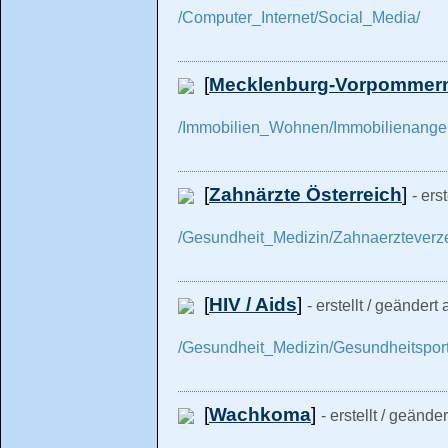
/Computer_Internet/Social_Media/
[
Mecklenburg-Vorpommer
/Immobilien_Wohnen/Immobilienange
[
Zahnärzte Österreich
]
- ers
/Gesundheit_Medizin/Zahnaerzteverze
[
HIV / Aids
]
- erstellt / geändert
/Gesundheit_Medizin/Gesundheitsport
[
Wachkoma
]
- erstellt / geände