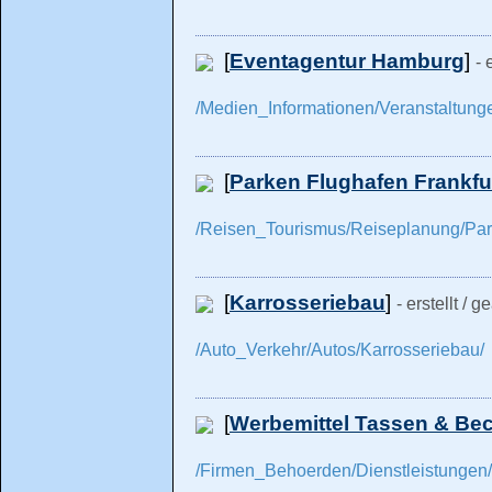
[
Eventagentur Hamburg
]
- 
/Medien_Informationen/Veranstaltun
[
Parken Flughafen Frankfu
/Reisen_Tourismus/Reiseplanung/Par
[
Karrosseriebau
]
- erstellt / 
/Auto_Verkehr/Autos/Karrosseriebau/
[
Werbemittel Tassen & Be
/Firmen_Behoerden/Dienstleistungen