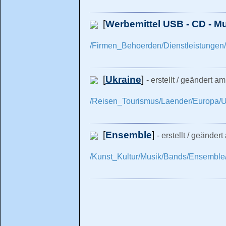
[
Werbemittel USB - CD - M
/Firmen_Behoerden/Dienstleistunge
[
Ukraine
]
- erstellt / geändert a
/Reisen_Tourismus/Laender/Europa/U
[
Ensemble
]
- erstellt / geänder
/Kunst_Kultur/Musik/Bands/Ensemble