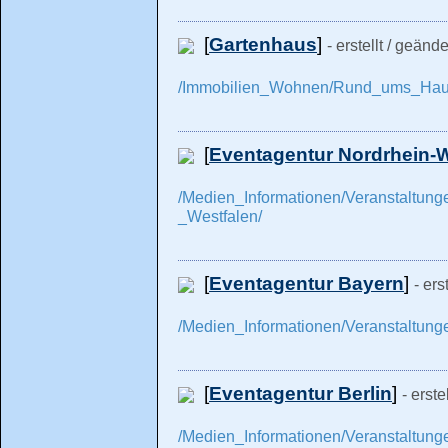
[
Gartenhaus
]
- erstellt / geänd
/Immobilien_Wohnen/Rund_ums_Haus
[
Eventagentur Nordrhein-W
/Medien_Informationen/Veranstaltun
_Westfalen/
[
Eventagentur Bayern
]
- ers
/Medien_Informationen/Veranstaltun
[
Eventagentur Berlin
]
- erst
/Medien_Informationen/Veranstaltung