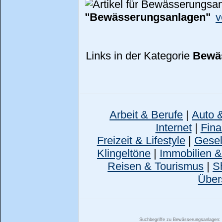
"Bewässerungsanlagen"
v
Links in der Kategorie
Bewä
Arbeit & Berufe
|
Auto 
Internet
|
Fina
Freizeit & Lifestyle
|
Gesell
Klingeltöne
|
Immobilien 
Reisen & Tourismus
|
S
Über
Suchbegriffe zu Bewässerungsanlagen