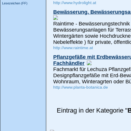
http://www.hydrolight.at
Lesezeichen (FF)
Bewässerung, Bewässerungsan
Raintime - Bewässerungstechnik p
Bewässerungsanlagen für Terrasse
Wintergärten sowie Hochdruckneb
Nebeleffekte ) für private, öffentl
http://www.raintime.at
Pflanzgefäße mit Erdbewässeru
Fachhändler
Fachmarkt für Lechuza Pflanzgef
Designpflanzgefäße mit Erd-Bewä
Wohnraum, Winteragrten oder Bür
http://www.planta-botanica.de
Eintrag in der Kategorie "