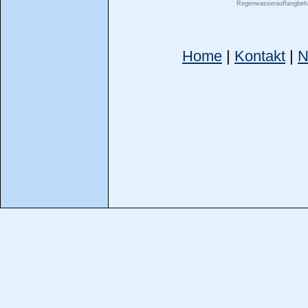
Regenwasserauffangbehä
Home
|
Kontakt
|
N