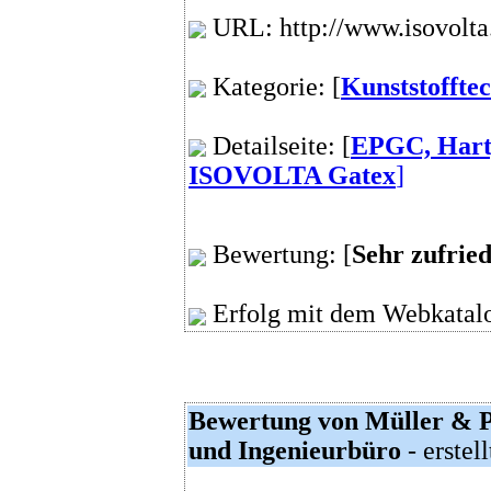
URL: http://www.isovolta
Kategorie: [
Kunststoffte
Detailseite: [
EPGC, Hartp
ISOVOLTA Gatex
]
Bewertung: [
Sehr zufrie
Erfolg mit dem Webkatalo
Bewertung von Müller & P
und Ingenieurbüro
- erstel