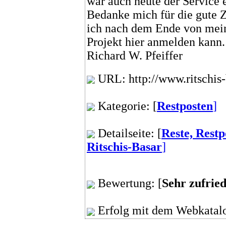
war auch heute der Service e
Bedanke mich für die gute 
ich nach dem Ende von mei
Projekt hier anmelden kann
Richard W. Pfeiffer
URL: http://www.ritschis-
Kategorie: [
Restposten
]
Detailseite: [
Reste, Restp
Ritschis-Basar
]
Bewertung: [
Sehr zufrie
Erfolg mit dem Webkatalo