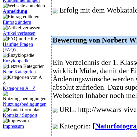
Kundenmeinungen
Erfolg mit dem Webkatalo
Anmeldung
Eintrag ändern
Artikel verfassen
Bewertung von Norbert W
Häufige Fragen
(FAQ)
Enzyklopädie
Ein Verzeichnis der 1. Klass
wirklich Mühe, damit der Ein
Neue Kategorien
Änderungswünsche werden se
absolut zufrieden. Dazu sup
Kategorien A - Z
Webseiten Inhaber noch meh
Nutzungsbedingungen
URL: http://www.ars-viven
Kontakt / Support
Kategorie: [
Naturfotogra
Impressum