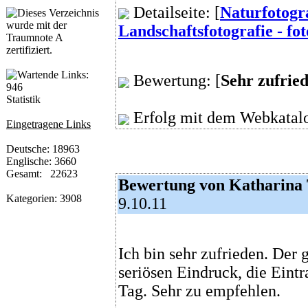
Detailseite: [
Naturfotogr
Landschaftsfotografie - fo
Bewertung: [
Sehr zufrie
Statistik
Erfolg mit dem Webkatalo
Eingetragene Links
Deutsche: 18963
Englische: 3660
Gesamt: 22623
Bewertung von Katharina 
Kategorien: 3908
9.10.11
Ich bin sehr zufrieden. De
seriösen Eindruck, die Eint
Tag. Sehr zu empfehlen.