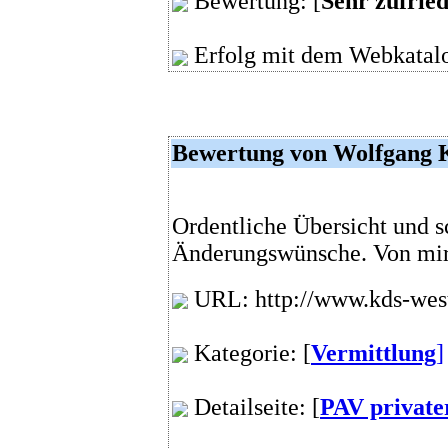
Bewertung: [
Sehr zufrie
Erfolg mit dem Webkatalo
Bewertung von Wolfgang
Ordentliche Übersicht und s
Änderungswünsche. Von mir h
URL: http://www.kds-wes
Kategorie: [
Vermittlung
]
Detailseite: [
PAV private