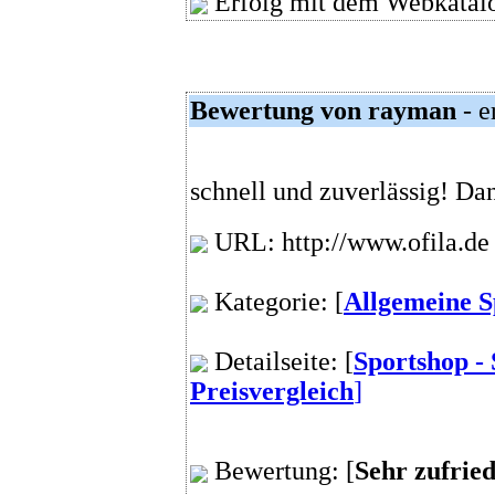
Erfolg mit dem Webkatalo
Bewertung von rayman
- e
schnell und zuverlässig! Dan
URL: http://www.ofila.de
Kategorie: [
Allgemeine S
Detailseite: [
Sportshop - 
Preisvergleich
]
Bewertung: [
Sehr zufrie