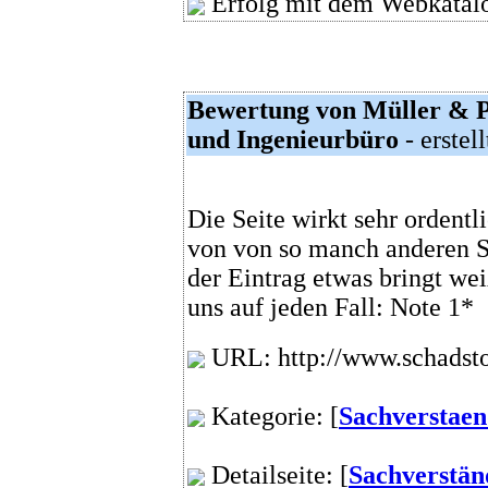
Erfolg mit dem Webkatalo
Bewertung von Müller & P
und Ingenieurbüro
- erstel
Die Seite wirkt sehr ordent
von von so manch anderen S
der Eintrag etwas bringt wei
uns auf jeden Fall: Note 1*
URL: http://www.schadstof
Kategorie: [
Sachverstaen
Detailseite: [
Sachverstän