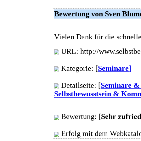
Bewertung von Sven Blum
Vielen Dank für die schnell
URL: http://www.selbstb
Kategorie: [
Seminare
]
Detailseite: [
Seminare & 
Selbstbewusstsein & Kom
Bewertung: [
Sehr zufrie
Erfolg mit dem Webkatalo