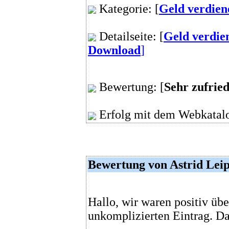
Kategorie: [
Geld verdien
Detailseite: [
Geld verdien
Download
]
Bewertung: [
Sehr zufrie
Erfolg mit dem Webkatalo
Bewertung von Astrid Lei
Hallo, wir waren positiv üb
unkomplizierten Eintrag. D