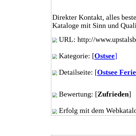
Direkter Kontakt, alles best
Kataloge mit Sinn und Quali
URL: http://www.upstals
Kategorie: [
Ostsee
]
Detailseite: [
Ostsee Feri
Bewertung: [
Zufrieden
Erfolg mit dem Webkatalo