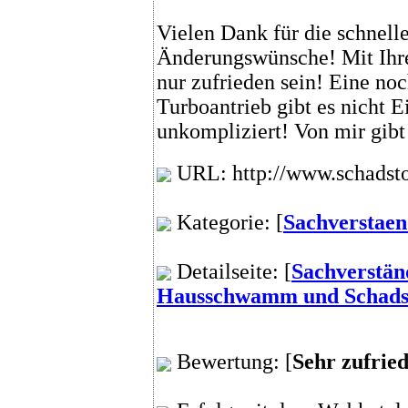
Vielen Dank für die schnell
Änderungswünsche! Mit Ihr
nur zufrieden sein! Eine noc
Turboantrieb gibt es nicht E
unkompliziert! Von mir gibt
URL: http://www.schadstof
Kategorie: [
Sachverstaen
Detailseite: [
Sachverstän
Hausschwamm und Schadst
Bewertung: [
Sehr zufrie