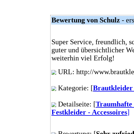
Bewertung von Schulz
- er
Super Service, freundlich, s
guter und übersichtlicher W
weiterhin viel Erfolg!
URL: http://www.brautkle
Kategorie: [
Brautkleider
Detailseite: [
Traumhafte
Festkleider - Accessoires
]
Bewertung: [
Sehr zufrie