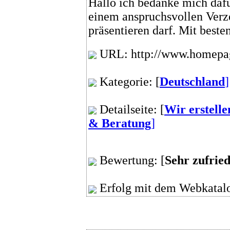
Hallo ich bedanke mich dafü
einem anspruchsvollen Verz
präsentieren darf. Mit best
URL: http://www.homepag
Kategorie: [
Deutschland
]
Detailseite: [
Wir erstell
& Beratung
]
Bewertung: [
Sehr zufrie
Erfolg mit dem Webkatalo