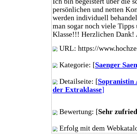
Ich bin begeistert über die
persönlichen und netten Kon
werden individuell behande
man sogar noch viele Tipps 
Klasse!!! Herzlichen Dank!
URL: https://www.hochzei
Kategorie: [
Saenger Sae
Detailseite: [
Sopranistin
der Extraklasse
]
Bewertung: [
Sehr zufrie
Erfolg mit dem Webkatalo