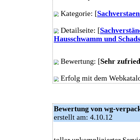
Kategorie: [
Sachverstaen
Detailseite: [
Sachverstän
Hausschwamm und Schadst
Bewertung: [
Sehr zufrie
Erfolg mit dem Webkatalo
Bewertung von wg-verpac
erstellt am: 4.10.12
toller unkomplizierter Servi