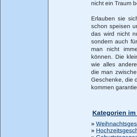
nicht ein Traum b
Erlauben sie si
schon speisen un
das wird nicht n
sondern auch fü
man nicht imme
können. Die klei
wie alles ander
die man zwischen
Geschenke, die d
kommen garantie
Kategorien i
»
Weihnachtsge
»
Hochzeitsgesc