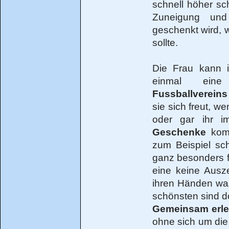
schnell höher sc
Zuneigung und
geschenkt wird, 
sollte.
Die Frau kann 
einmal ei
Fussballvereins
sie sich freut, w
oder gar ihr i
Geschenke
komm
zum Beispiel sch
ganz besonders f
eine keine Ausz
ihren Händen was
schönsten sind 
Gemeinsam erl
ohne sich um di