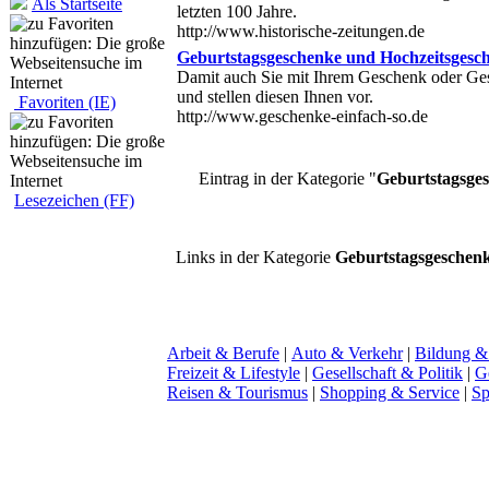
Als Startseite
letzten 100 Jahre.
http://www.historische-zeitungen.de
Geburtstagsgeschenke und Hochzeitsgesc
Damit auch Sie mit Ihrem Geschenk oder Ges
und stellen diesen Ihnen vor.
Favoriten (IE)
http://www.geschenke-einfach-so.de
Eintrag in der Kategorie "
Geburtstagsge
Lesezeichen (FF)
Links in der Kategorie
Geburtstagsgeschen
Arbeit & Berufe
|
Auto & Verkehr
|
Bildung &
Freizeit & Lifestyle
|
Gesellschaft & Politik
|
G
Reisen & Tourismus
|
Shopping & Service
|
Sp