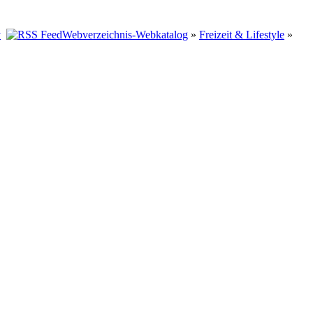
Webverzeichnis-Webkatalog
»
Freizeit & Lifestyle
»