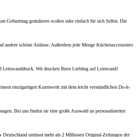
 Geburtstag gratulieren wollen oder einfach für sich Selbst. Die
 und andere schöne Anlässe. Außerdem jede Menge Küchenaccessoires
nd Leinwanddruck. Wir drucken Ihren Liebling auf Leinwand!
inem einzigartigen Kunstwerk mit dem leicht verständlichen Do-it-
agen. Bei uns finden sie eine große Auswahl an personalisierten
hiv Deutschland umfasst mehr als 2 Millionen Original-Zeitungen der