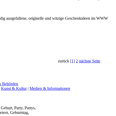
ändig ausgefallene, originelle und witzige Geschenkideen im WWW
zurück
[1]
2
nächste Seite
& Behörden
|
Kunst & Kultur
|
Medien & Informationen
Geburt, Party, Partys,
eiern, Geburtstag,