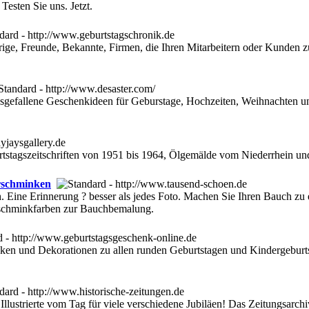
Testen Sie uns. Jetzt.
ge, Freunde, Bekannte, Firmen, die Ihren Mitarbeitern oder Kunden zum
usgefallene Geschenkideen für Geburstage, Hochzeiten, Weihnachten
rtstagszeitschriften von 1951 bis 1964, Ölgemälde vom Niederrhein u
rschminken
Eine Erinnerung ? besser als jedes Foto. Machen Sie Ihren Bauch zu e
fischminkfarben zur Bauchbemalung.
ken und Dekorationen zu allen runden Geburtstagen und Kindergeburtst
 Illustrierte vom Tag für viele verschiedene Jubiläen! Das Zeitungsarc