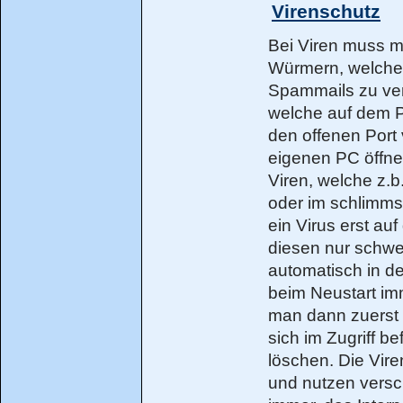
Virenschutz
Bei Viren muss m
Würmern, welche
Spammails zu ver
welche auf dem PC
den offenen Port
eigenen PC öffne
Viren, welche z.
oder im schlimmst
ein Virus erst a
diesen nur schwer
automatisch in de
beim Neustart im
man dann zuerst 
sich im Zugriff b
löschen. Die Vire
und nutzen vers