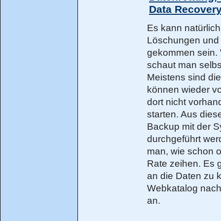
Data Recover
Es kann natürlic
Löschungen und /
gekommen sein. 
schaut man selbs
Meistens sind di
können wieder vo
dort nicht vorha
starten. Aus dies
Backup mit der S
durchgeführt werd
man, wie schon 
Rate zeihen. Es gi
an die Daten zu
Webkatalog nach, 
an.