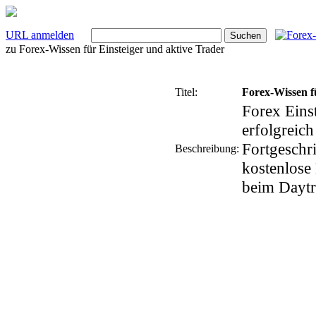
URL anmelden
zu
Forex-Wissen für Einsteiger und aktive Trader
Titel:
Forex-Wissen f
Forex Eins
erfolgreich
Fortgeschri
Beschreibung:
kostenlose
beim Daytr