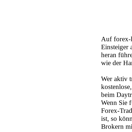
Auf forex-
Einsteiger
heran führe
wie der Ha
Wer aktiv t
kostenlose,
beim Daytr
Wenn Sie fü
Forex-Trad
ist, so kö
Brokern mi