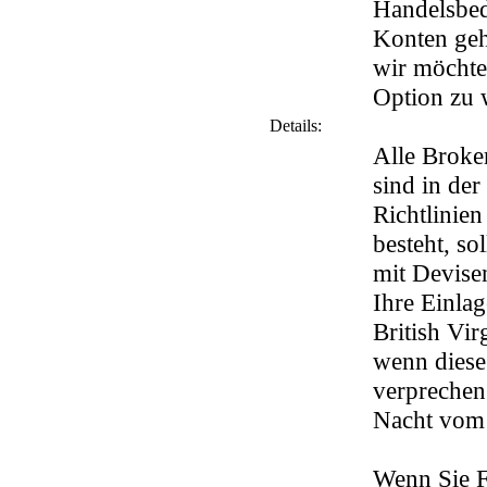
Handelsbed
Konten geh
wir möchten
Option zu 
Details:
Alle Broker
sind in de
Richtlinien
besteht, so
mit Devisen
Ihre Einla
British Vir
wenn diese
verprechen.
Nacht vom
Wenn Sie F