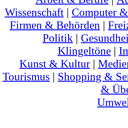
Wissenschaft
|
Computer & 
Firmen & Behörden
|
Frei
Politik
|
Gesundhei
Klingeltöne
|
I
Kunst & Kultur
|
Medie
Tourismus
|
Shopping & Se
& Übe
Umwel