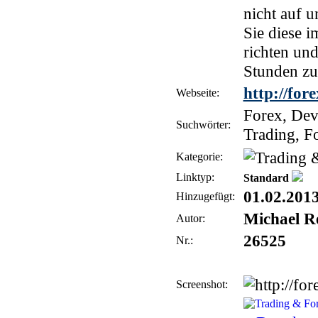
nicht auf u
Sie diese 
richten un
Stunden zu
http://for
Webseite:
Forex, Devi
Suchwörter:
Trading, F
Kategorie:
Linktyp:
Standard
01.02.201
Hinzugefügt:
Michael 
Autor:
26525
Nr.:
Screenshot: