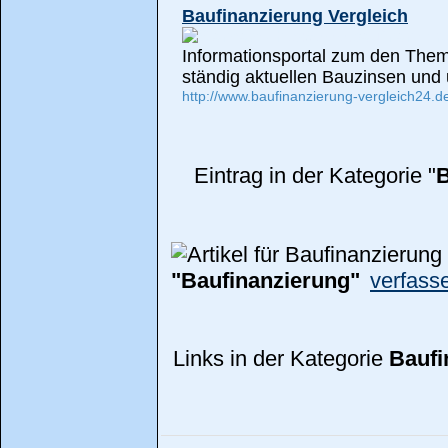
Baufinanzierung Vergleich
Informationsportal zum den Them
ständig aktuellen Bauzinsen und
http://www.baufinanzierung-vergleich24.d
Eintrag in der Kategorie "
B
"Baufinanzierung"
verfass
Links in der Kategorie
Baufi