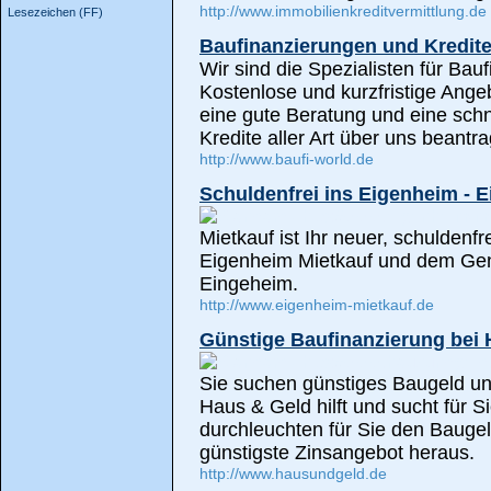
http://www.immobilienkreditvermittlung.de
Lesezeichen (FF)
Baufinanzierungen und Kredit
Wir sind die Spezialisten für Bau
Kostenlose und kurzfristige Ange
eine gute Beratung und eine sch
Kredite aller Art über uns beantr
http://www.baufi-world.de
Schuldenfrei ins Eigenheim - 
Mietkauf ist Ihr neuer, schuldenf
Eigenheim Mietkauf und dem Gen
Eingeheim.
http://www.eigenheim-mietkauf.de
Günstige Baufinanzierung bei
Sie suchen günstiges Baugeld un
Haus & Geld hilft und sucht für S
durchleuchten für Sie den Bauge
günstigste Zinsangebot heraus.
http://www.hausundgeld.de