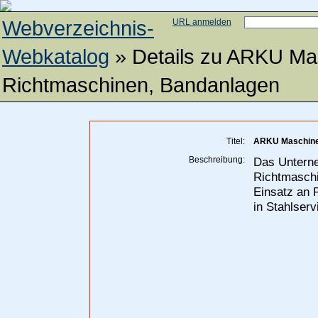
Webverzeichnis-
URL anmelden
Webkatalog
» Details zu
ARKU Mas
Richtmaschinen, Bandanlagen
Titel:
ARKU Maschinen
Beschreibung:
Das Unterne
Richtmaschi
Einsatz an 
in Stahlserv