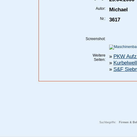
Autor:
Michael
Nr.:
3617
Screenshot:
Weitere
»
PKW Aufzug
Seiten:
»
Kurbelwell
»
S&F Siebm
Suchbegriffe:
Firmen & Beh