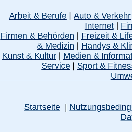
Arbeit & Berufe
|
Auto & Verkehr
Internet
|
Fi
Firmen & Behörden
|
Freizeit & Lif
& Medizin
|
Handys & Kli
Kunst & Kultur
|
Medien & Informa
Service
|
Sport & Fitnes
Umwel
Startseite
|
Nutzungsbedin
Da