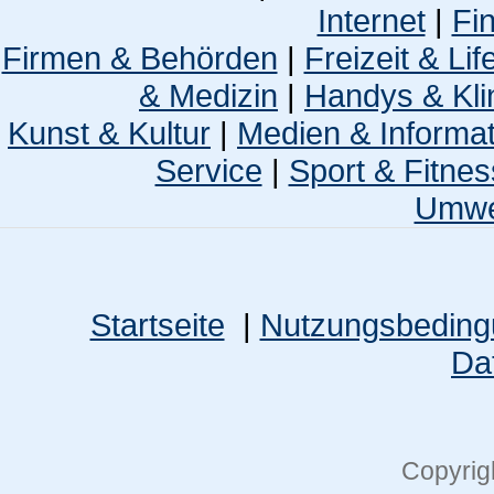
Internet
|
Fi
Firmen & Behörden
|
Freizeit & Lif
& Medizin
|
Handys & Kli
Kunst & Kultur
|
Medien & Informa
Service
|
Sport & Fitnes
Umwel
Startseite
|
Nutzungsbedin
Da
Copyrig