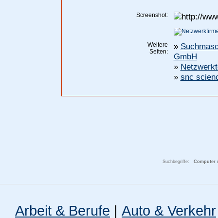
Screenshot:
Weitere
»
Suchmasch
Seiten:
GmbH
»
Netzwerkt
»
snc scien
Suchbegriffe:
Computer &
Arbeit & Berufe
|
Auto & Verkehr