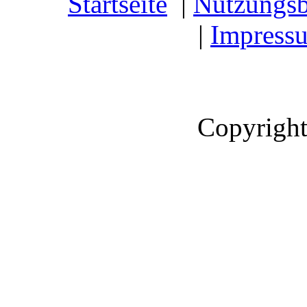
Startseite
|
Nutzungs
|
Impress
Copyright