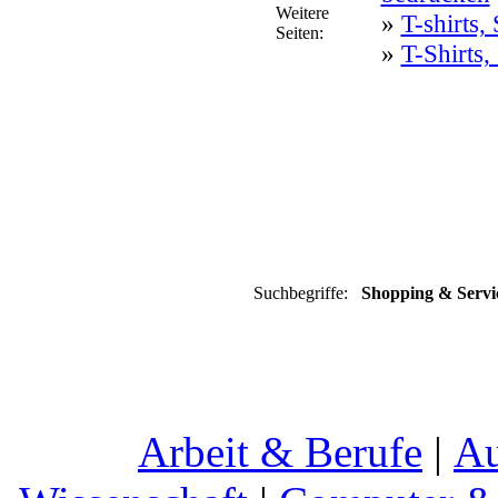
Weitere
»
T-shirts,
Seiten:
»
T-Shirts,
Suchbegriffe:
Shopping & Service
Arbeit & Berufe
|
Au