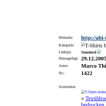
http://abi-
Webseite:
Kategorie:
Linktyp:
Standard
29.12.200
Hinzugefügt:
Marco Thi
Autor:
1422
Nr.:
Screenshot:
»
Textildru
bedrucken