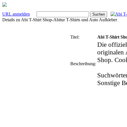
URL anmelden
Details zu
Abi T-Shirt Shop-Abitur T-Shirts und Auto Aufkleber
Titel:
Abi T-Shirt Sh
Die offizie
originalen
Shop. Cool
Beschreibung:
Suchwörter
Sonstige B