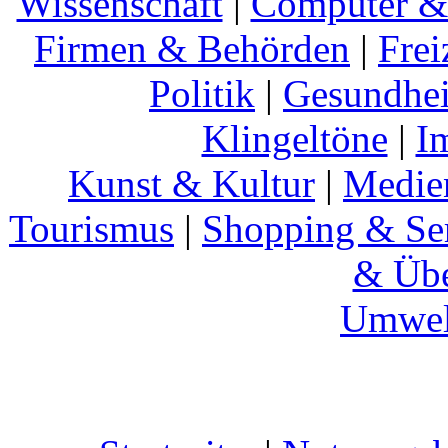
Wissenschaft
|
Computer & 
Firmen & Behörden
|
Frei
Politik
|
Gesundhei
Klingeltöne
|
I
Kunst & Kultur
|
Medie
Tourismus
|
Shopping & Se
& Übe
Umwel