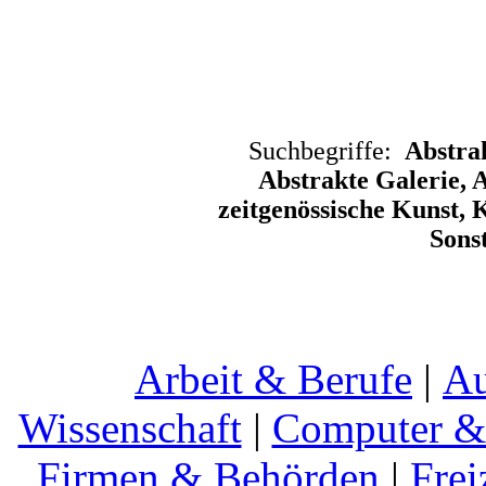
Suchbegriffe:
Abstrak
Abstrakte Galerie, 
zeitgenössische Kunst, 
Sons
Arbeit & Berufe
|
Au
Wissenschaft
|
Computer & 
Firmen & Behörden
|
Frei