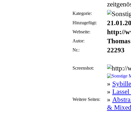
zeitgenö
Kategorie:
21.01.2
Hinzugefügt:
http://w
Webseite:
Thomas
Autor:
22293
Nr.:
Screenshot:
»
Sybill
»
Lassel
»
Abstra
Weitere Seiten:
& Mixe