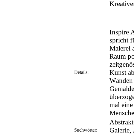
Kreative
Inspire 
spricht 
Malerei 
Raum pos
zeitgenö
Kunst abs
Details:
Wänden e
Gemälde 
überzoge
mal eine
Mensche
Abstrakt
Galerie,
Suchwörter: