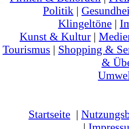
Politik
|
Gesundhei
Klingeltöne
|
I
Kunst & Kultur
|
Medie
Tourismus
|
Shopping & Se
& Übe
Umwel
Startseite
|
Nutzungs
|
Impress