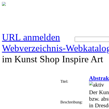
URL anmelden
Webverzeichnis-Webkatalo
im Kunst Shop Inspire Art
Abstrak
Titel:
Der Kuns
bzw. abst
Beschreibung:
in Dresd