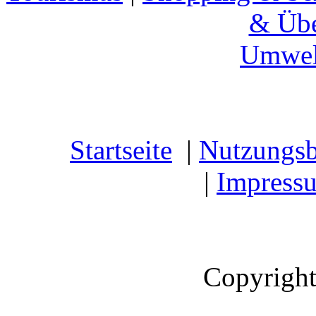
& Übe
Umwel
Startseite
|
Nutzungs
|
Impress
Copyright