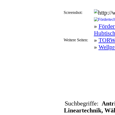
Screenshot:
»
Förder
Hubtisch
»
TORWE
Weitere Seiten:
»
Wellpr
Suchbegriffe:
Antr
Lineartechnik, Wäl