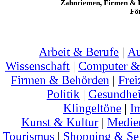
Zahnriemen, Firmen & B
Fö
Arbeit & Berufe
|
Au
Wissenschaft
|
Computer & 
Firmen & Behörden
|
Frei
Politik
|
Gesundhei
Klingeltöne
|
I
Kunst & Kultur
|
Medie
Tourismus
|
Shopping & Se