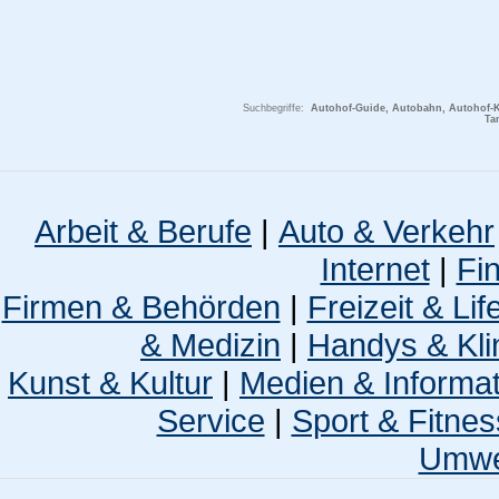
Suchbegriffe:
Autohof-Guide, Autobahn, Autohof-Kom
Ta
Arbeit & Berufe
|
Auto & Verkehr
Internet
|
Fi
Firmen & Behörden
|
Freizeit & Lif
& Medizin
|
Handys & Kli
Kunst & Kultur
|
Medien & Informa
Service
|
Sport & Fitnes
Umwel