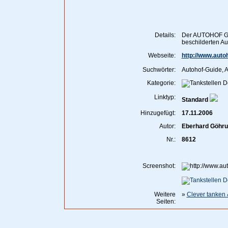
Details:
Der AUTOHOF GUI
beschilderten Au
Webseite:
http://www.auto
Suchwörter:
Autohof-Guide, A
Kategorie:
Linktyp:
Standard
Hinzugefügt:
17.11.2006
Autor:
Eberhard Göhr
Nr.:
8612
Screenshot:
Weitere
»
Clever tanken 
Seiten: