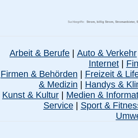
Suchbegriffe:
Strom, billig Strom, Stromanbieter, 
Arbeit & Berufe
|
Auto & Verkehr
Internet
|
Fi
Firmen & Behörden
|
Freizeit & Lif
& Medizin
|
Handys & Kli
Kunst & Kultur
|
Medien & Informa
Service
|
Sport & Fitnes
Umwel