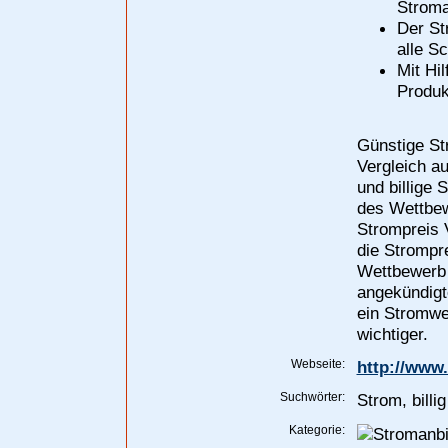
Stroma
Der St
alle S
Mit Hi
Produk
Günstige St
Vergleich au
und billige 
des Wettbew
Strompreis V
die Strompr
Wettbewerb 
angekündigt
ein Stromwe
wichtiger.
Webseite:
http://www.
Suchwörter:
Strom, billi
Kategorie: