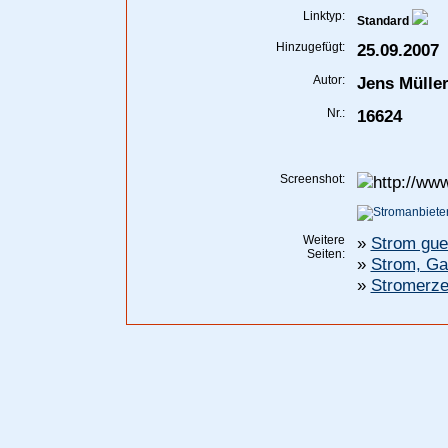
Linktyp:
Standard
Hinzugefügt:
25.09.2007
Autor:
Jens Mülle
Nr.:
16624
Screenshot:
Weitere
»
Strom guen
Seiten:
»
Strom, G
»
Stromerze