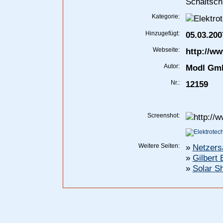
Schaltsch
Kategorie:
Hinzugefügt:
05.03.200
Webseite:
http://w
Autor:
Modl Gm
Nr.:
12159
Screenshot:
Weitere Seiten:
»
Netzers
»
Gilbert
»
Solar S