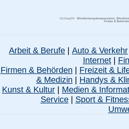
Suchbegriffe:
Blindleistungskompensation, Blindleist
Firmen & Behörden,
Arbeit & Berufe
|
Auto & Verkehr
Internet
|
Fi
Firmen & Behörden
|
Freizeit & Lif
& Medizin
|
Handys & Kli
Kunst & Kultur
|
Medien & Informa
Service
|
Sport & Fitnes
Umwel