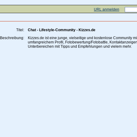
URL anmelden
Titel:
Chat - Lifestyle-Community - Kizzes.de
Beschreibung:
Kizzes.de ist eine junge, vielseitige und kostenlose Community mi
umfangreichem Profil, Fotobewertung/Fotobattle, Kontaktanzeigen
Unterbereichen mit Tipps und Empfehlungen und vielem mehr.