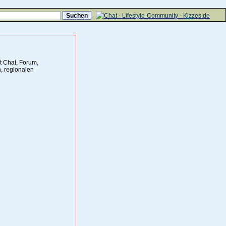
t Chat, Forum,
, regionalen