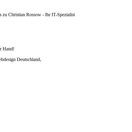
ls zu
Christian Rossow - Ihr IT-Spezialist
r Hand!
ebdesign Deutschland,