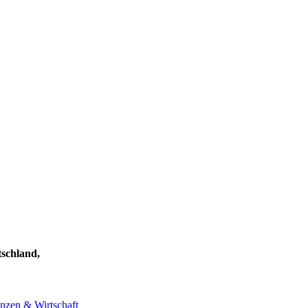
schland,
nzen & Wirtschaft