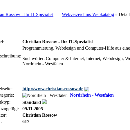
Webverzeichnis-Webkatalog
» Detai
el:
Christian Rossow - Ihr IT-Spezialist
Programmierung, Webdesign und Computer-Hilfe aus eine
schreibung:
Suchwörter: Computer & Internet, Internet, Webdesign, W
Nordrhein - Westfalen
bseite:
http://www.christian-rossow.de
tegorie:
Nordrhein - Westfalen
nktyp:
Standard
nzugefügt:
09.11.2005
tor:
Christian Rossow
:
617