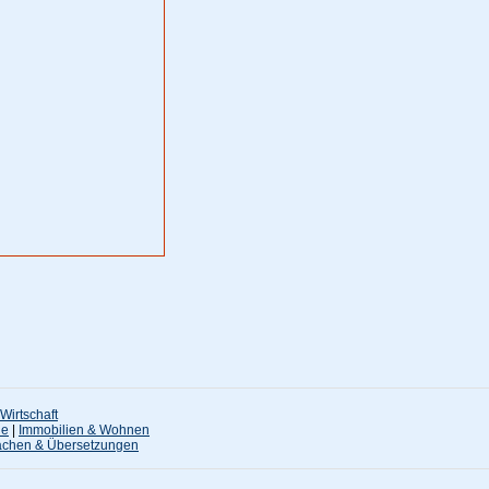
Wirtschaft
ne
|
Immobilien & Wohnen
achen & Übersetzungen