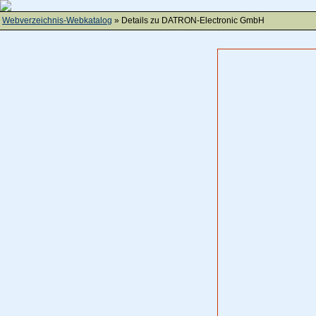
Webverzeichnis-Webkatalog
» Details zu
DATRON-Electronic GmbH