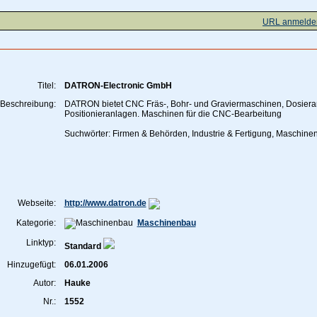
URL anmelde
Titel:
DATRON-Electronic GmbH
Beschreibung:
DATRON bietet CNC Fräs-, Bohr- und Graviermaschinen, Dosiera
Positionieranlagen. Maschinen für die CNC-Bearbeitung
Suchwörter: Firmen & Behörden, Industrie & Fertigung, Maschine
Webseite:
http://www.datron.de
Kategorie:
Maschinenbau
Linktyp:
Standard
Hinzugefügt:
06.01.2006
Autor:
Hauke
Nr.:
1552