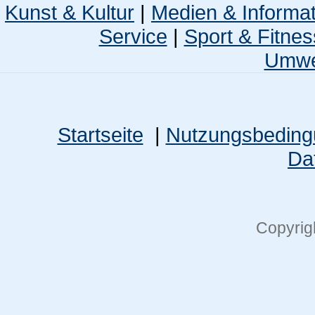
Kunst & Kultur
|
Medien & Informa
Service
|
Sport & Fitnes
Umwel
Startseite
|
Nutzungsbedin
Da
Copyrig