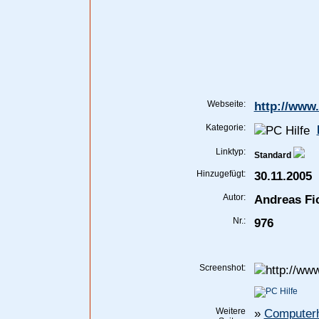
Webseite:
http://www.
Kategorie:
Linktyp:
Standard
Hinzugefügt:
30.11.2005
Autor:
Andreas Fi
Nr.:
976
Screenshot:
Weitere
»
Computerhi