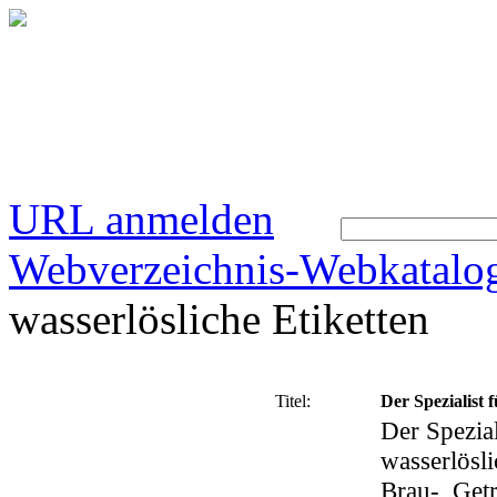
URL anmelden
Webverzeichnis-Webkatalo
wasserlösliche Etiketten
Titel:
Der Spezialist f
Der Spezial
wasserlösli
Brau-, Getr