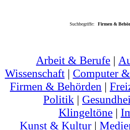
Suchbegriffe:
Firmen & Behörde
Arbeit & Berufe
|
Au
Wissenschaft
|
Computer & 
Firmen & Behörden
|
Frei
Politik
|
Gesundhei
Klingeltöne
|
I
Kunst & Kultur
|
Medie