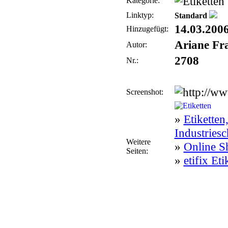
Kategorie:
Linktyp:
Standard
14.03.200
Hinzugefügt:
Ariane Fr
Autor:
2708
Nr.:
Screenshot:
»
Etiketten
Industriesc
Weitere
»
Online Sh
Seiten:
»
etifix Et