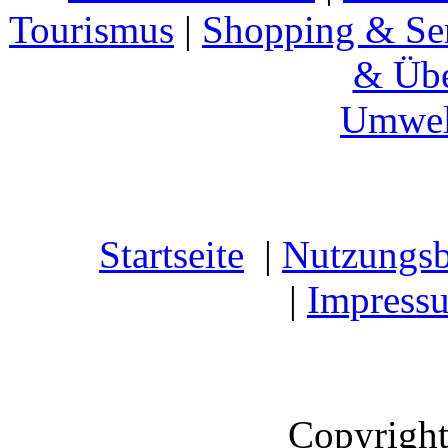
Tourismus
|
Shopping & Se
& Übe
Umwel
Startseite
|
Nutzungs
|
Impress
Copyright