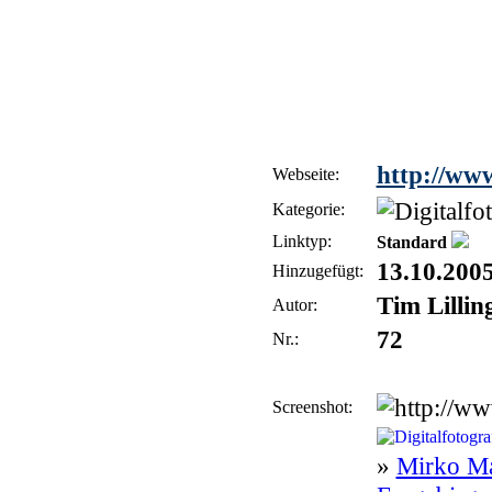
http://www
Webseite:
Kategorie:
Linktyp:
Standard
13.10.200
Hinzugefügt:
Tim Lillin
Autor:
72
Nr.:
Screenshot:
»
Mirko Ma