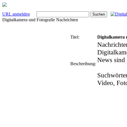
URL anmelden
Digitalkamera und Fotografie Nachrichten
Titel:
Digitalkamera 
Nachrichte
Digitalkam
News sind 
Beschreibung:
Suchwörter
Video, Foto