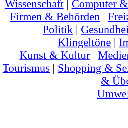
Wissenschaft
|
Computer & 
Firmen & Behörden
|
Frei
Politik
|
Gesundhei
Klingeltöne
|
I
Kunst & Kultur
|
Medie
Tourismus
|
Shopping & Se
& Übe
Umwel