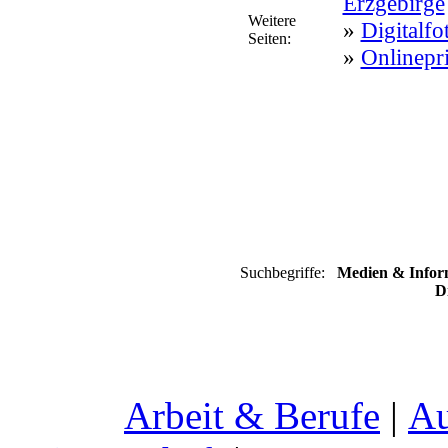
Erzgebirge
Weitere
»
Digitalfo
Seiten:
»
Onlinepr
Suchbegriffe:
Medien & Inform
Di
Arbeit & Berufe
|
Au