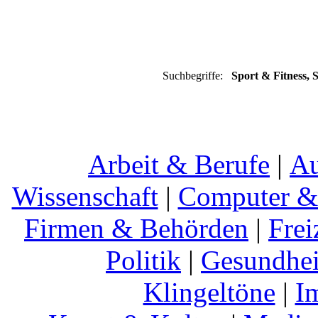
Suchbegriffe:
Sport & Fitness, S
Arbeit & Berufe
|
Au
Wissenschaft
|
Computer & 
Firmen & Behörden
|
Frei
Politik
|
Gesundhei
Klingeltöne
|
I