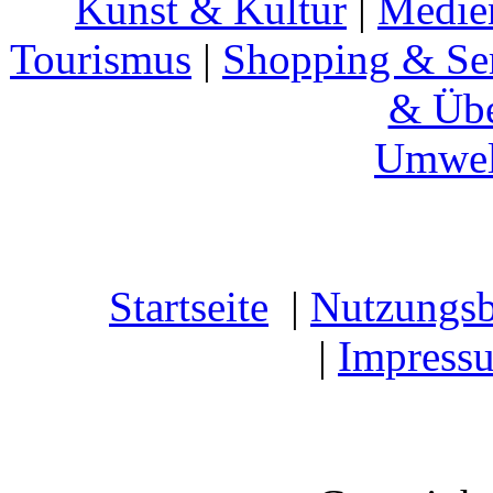
Kunst & Kultur
|
Medie
Tourismus
|
Shopping & Se
& Übe
Umwel
Startseite
|
Nutzungs
|
Impress