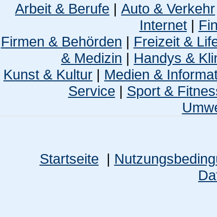
Arbeit & Berufe
|
Auto & Verkehr
Internet
|
Fi
Firmen & Behörden
|
Freizeit & Lif
& Medizin
|
Handys & Kli
Kunst & Kultur
|
Medien & Informa
Service
|
Sport & Fitnes
Umwel
Startseite
|
Nutzungsbedin
Da