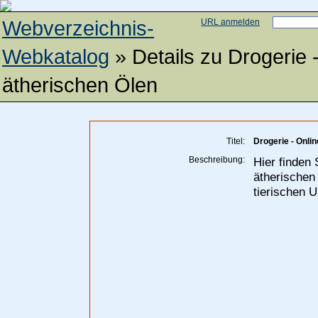
Webverzeichnis-
URL anmelden
Webkatalog
» Details zu
Drogerie 
ätherischen Ölen
Titel:
Drogerie - Onli
Beschreibung:
Hier finden 
ätherischen
tierischen U