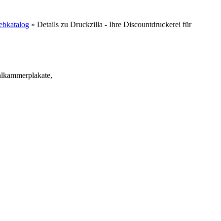
ebkatalog
» Details zu
Druckzilla - Ihre Discountdruckerei für
hlkammerplakate,