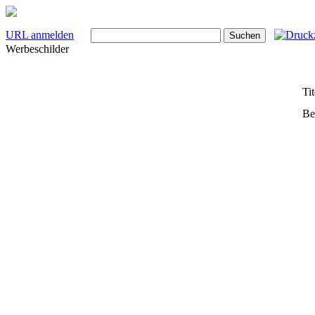
URL anmelden
Werbeschilder
Tit
Be