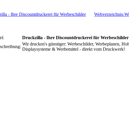
Webverzeichnis-W
el:
Druckzilla - Ihre Discountdruckerei für Werbeschilder
Wir drucken's günstiger: Werbeschilder, Werbeplanen, Ho
schreibung:
Displaysysteme & Werbemittel - direkt vom Druckwerk!