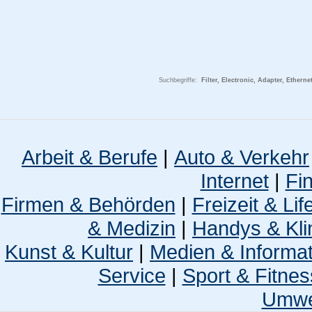
Suchbegriffe:
Filter, Electronic, Adapter, Ethern
Arbeit & Berufe
|
Auto & Verkehr
Internet
|
Fi
Firmen & Behörden
|
Freizeit & Lif
& Medizin
|
Handys & Kli
Kunst & Kultur
|
Medien & Informa
Service
|
Sport & Fitnes
Umwel