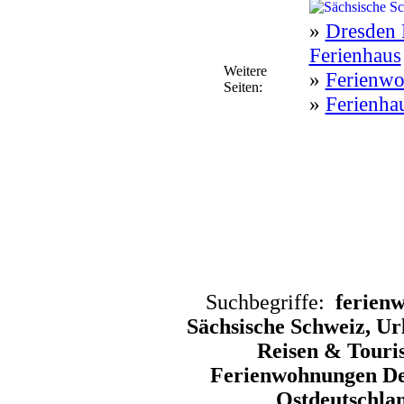
»
Dresden 
Ferienhaus
Weitere
»
Ferienwo
Seiten:
»
Ferienhau
Suchbegriffe:
ferienw
Sächsische Schweiz, Ur
Reisen & Touri
Ferienwohnungen De
Ostdeutschlan