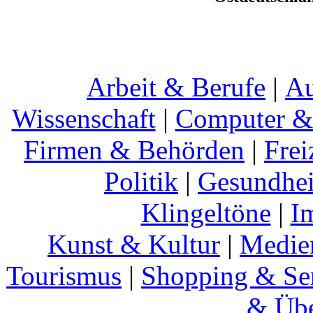
Arbeit & Berufe
|
Au
Wissenschaft
|
Computer & 
Firmen & Behörden
|
Frei
Politik
|
Gesundhei
Klingeltöne
|
I
Kunst & Kultur
|
Medie
Tourismus
|
Shopping & Se
& Übe