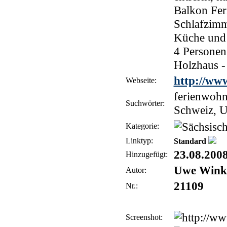
Balkon Fer
Schlafzimm
Küche und B
4 Personen
Holzhaus -
http://ww
Webseite:
ferienwohn
Suchwörter:
Schweiz, U
Kategorie:
Linktyp:
Standard
23.08.200
Hinzugefügt:
Uwe Wink
Autor:
21109
Nr.:
Screenshot: