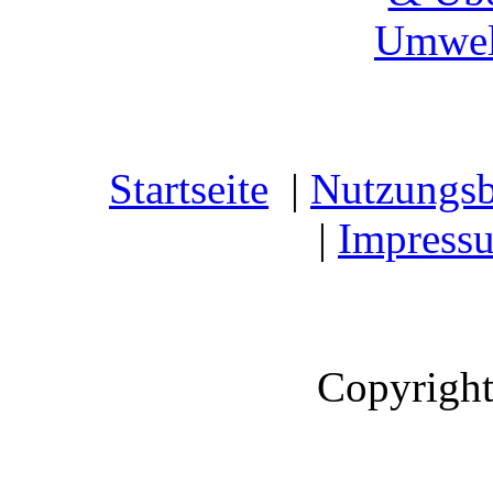
Umwel
Startseite
|
Nutzungs
|
Impress
Copyright