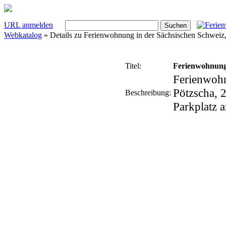
URL anmelden
Webkatalog
» Details zu
Ferienwohnung in der Sächsischen Schweiz,
Titel:
Ferienwohnung 
Ferienwohn
Pötzscha, 2
Beschreibung:
Parkplatz 