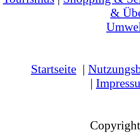
& Übe
Umwel
Startseite
|
Nutzungs
|
Impress
Copyright