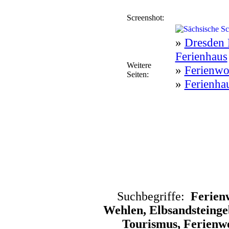
Screenshot:
»
Dresden 
Ferienhaus
Weitere
»
Ferienwo
Seiten:
»
Ferienhau
Suchbegriffe:
Ferien
Wehlen, Elbsandsteinge
Tourismus, Ferien