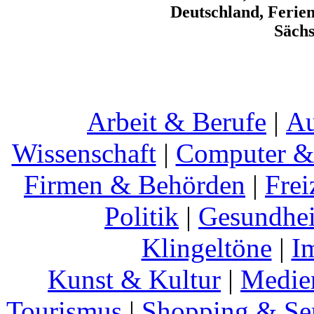
Deutschland, Ferie
Sächs
Arbeit & Berufe
|
Au
Wissenschaft
|
Computer & 
Firmen & Behörden
|
Frei
Politik
|
Gesundhei
Klingeltöne
|
I
Kunst & Kultur
|
Medie
Tourismus
|
Shopping & Se