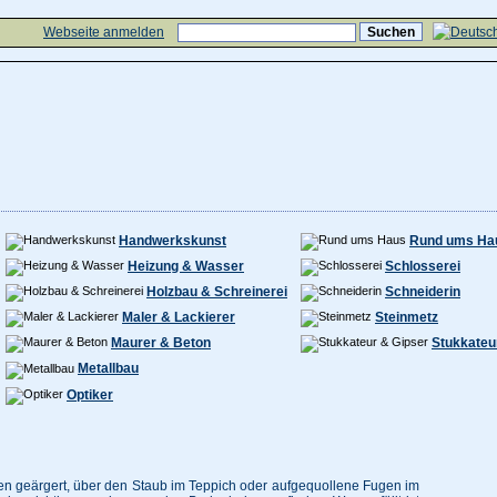
Webseite anmelden
Handwerkskunst
Rund ums Ha
Heizung & Wasser
Schlosserei
Holzbau & Schreinerei
Schneiderin
Maler & Lackierer
Steinmetz
Maurer & Beton
Stukkateu
Metallbau
Optiker
en geärgert, über den Staub im Teppich oder aufgequollene Fugen im