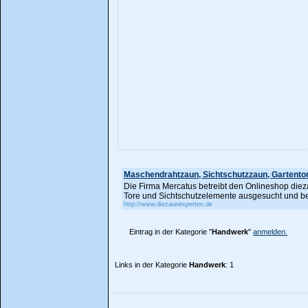
Maschendrahtzaun, Sichtschutzzaun, Gartento
Die Firma Mercatus betreibt den Onlineshop diez
Tore und Sichtschutzelemente ausgesucht und be
http://www.diezaunexperten.de
Eintrag in der Kategorie "
Handwerk
"
anmelden.
Links in der Kategorie
Handwerk
: 1