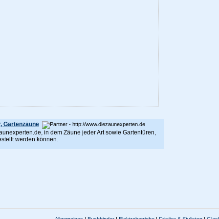
r, Gartenzäune
aunexperten.de, in dem Zäune jeder Art sowie Gartentüren,
stellt werden können.