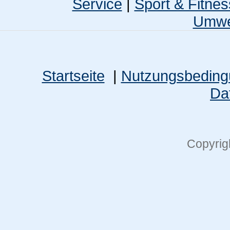
Service
|
Sport & Fitnes
Umwel
Startseite
|
Nutzungsbedin
Da
Copyrig