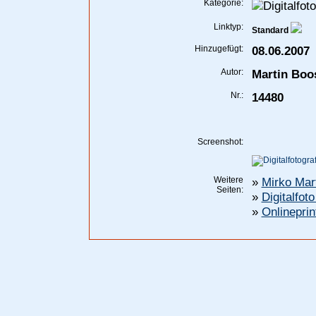
Kategorie:
Linktyp:
Standard
Hinzugefügt:
08.06.2007
Autor:
Martin Boo
Nr.:
14480
Screenshot:
Weitere
»
Mirko Mar
Seiten:
»
Digitalfot
»
Onlineprin