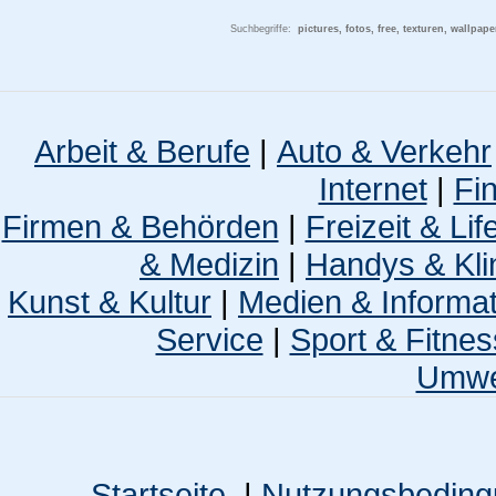
Suchbegriffe:
pictures, fotos, free, texturen, wallpa
Arbeit & Berufe
|
Auto & Verkehr
Internet
|
Fi
Firmen & Behörden
|
Freizeit & Lif
& Medizin
|
Handys & Kli
Kunst & Kultur
|
Medien & Informa
Service
|
Sport & Fitnes
Umwel
Startseite
|
Nutzungsbedin