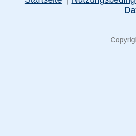
Da
Copyrig