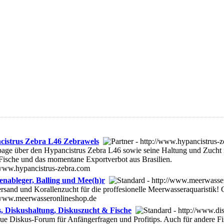
cistrus Zebra L46 Zebrawels
ge über den Hypancistrus Zebra L46 sowie seine Haltung und Zucht i
 Fische und das momentane Exportverbot aus Brasilien.
/www.hypancistrus-zebra.com
enableger, Balling und Mee(h)r
rsand und Korallenzucht für die proffesionelle Meerwasseraquaristik!
/www.meerwasseronlineshop.de
, Diskushaltung, Diskuszucht & Fische
ue Diskus-Forum für Anfängerfragen und Profitips. Auch für andere Fis