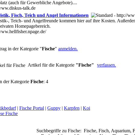
latz (auch für Gewerbliche Angebote)....
/www.diskus-talk.de
stik, Fisch, Teich und Angel Informationen
stik-, Teich- und Angelfreunde kommen hier auf ihre Kosten. Außerdem 
privaten Homepagebereich.
/www.hellfisher.npage.de/
rag in der Kategorie "
Fische
"
anmelden.
Artikel für die Kategorie
"Fische"
verfassen.
n der Kategorie
Fische
: 4
ikbedarf
|
Fische Portal
|
Guppy
|
Karpfen
|
Koi
se Fische
Suchbegriffe zu Fische:
Fische, Fisch, Aquarium, F