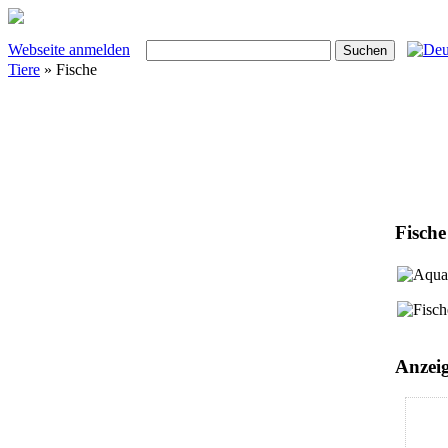
Webseite anmelden
Tiere
» Fische
Fische
Anzei