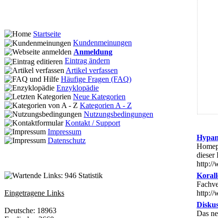
Startseite
Kundenmeinungen
Anmeldung
Eintrag ändern
Artikel verfassen
Häufige Fragen (FAQ)
Enzyklopädie
Neue Kategorien
Kategorien A - Z
Nutzungsbedingungen
Kontakt / Support
Impressum
Hypan
Datenschutz
Homepa
dieser
http:/
Statistik
Korall
Fachve
Eingetragene Links
http:/
Diskus
Deutsche: 18963
Das ne