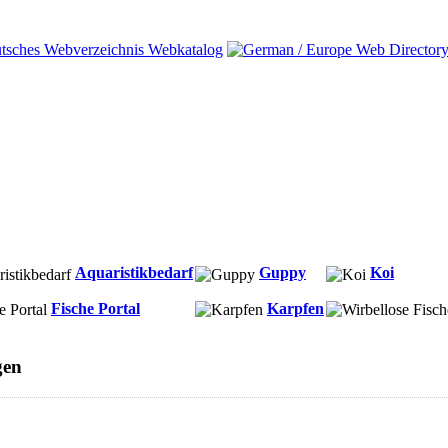
Aquaristikbedarf
Guppy
Koi
Fische Portal
Karpfen
gen