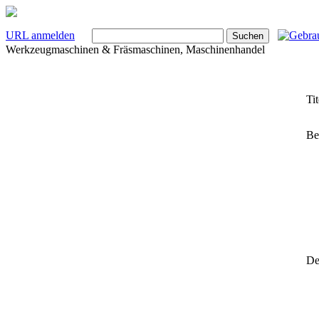
URL anmelden
Werkzeugmaschinen & Fräsmaschinen, Maschinenhandel
Tit
Be
Det