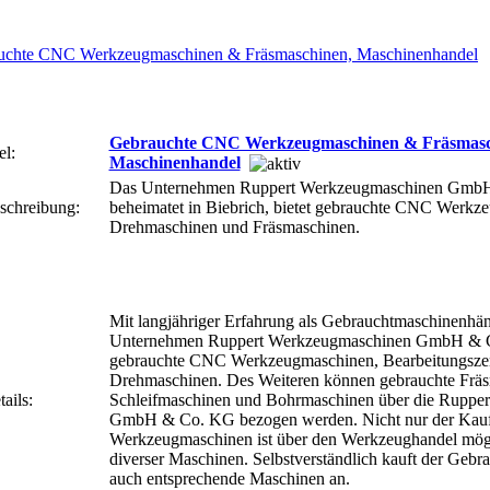
Gebrauchte CNC Werkzeugmaschinen & Fräsmasc
el:
Maschinenhandel
Das Unternehmen Ruppert Werkzeugmaschinen Gmb
schreibung:
beheimatet in Biebrich, bietet gebrauchte CNC Werkz
Drehmaschinen und Fräsmaschinen.
Mit langjähriger Erfahrung als Gebrauchtmaschinenhänd
Unternehmen Ruppert Werkzeugmaschinen GmbH & Co
gebrauchte CNC Werkzeugmaschinen, Bearbeitungsze
Drehmaschinen. Des Weiteren können gebrauchte Fräs
ails:
Schleifmaschinen und Bohrmaschinen über die Ruppe
GmbH & Co. KG bezogen werden. Nicht nur der Kauf
Werkzeugmaschinen ist über den Werkzeughandel mögli
diverser Maschinen. Selbstverständlich kauft der Geb
auch entsprechende Maschinen an.