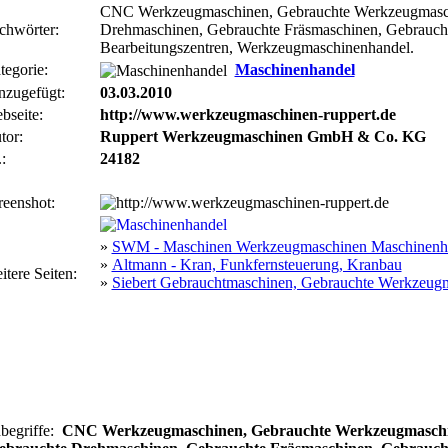
CNC Werkzeugmaschinen, Gebrauchte Werkzeugmasch
chwörter:
Drehmaschinen, Gebrauchte Fräsmaschinen, Gebrauch
Bearbeitungszentren, Werkzeugmaschinenhandel.
tegorie:
Maschinenhandel
nzugefügt:
03.03.2010
bseite:
http://www.werkzeugmaschinen-ruppert.de
tor:
Ruppert Werkzeugmaschinen GmbH & Co. KG
:
24182
reenshot:
»
SWM - Maschinen Werkzeugmaschinen Maschinenh
»
Altmann - Kran, Funkfernsteuerung, Kranbau
itere Seiten:
»
Siebert Gebrauchtmaschinen, Gebrauchte Werkzeug
begriffe:
CNC Werkzeugmaschinen, Gebrauchte Werkzeugmaschi