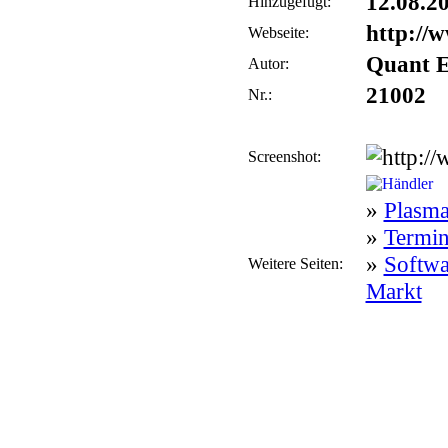
12.08.2
Hinzugefügt:
http://
Webseite:
Quant E
Autor:
21002
Nr.:
Screenshot:
»
Plasma
»
Termin
»
Softwa
Weitere Seiten:
Markt