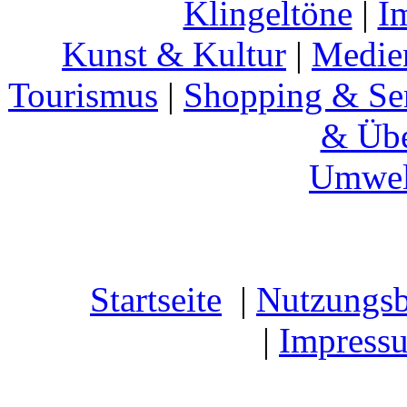
Klingeltöne
|
I
Kunst & Kultur
|
Medie
Tourismus
|
Shopping & Se
& Übe
Umwel
Startseite
|
Nutzungs
|
Impress