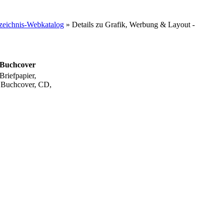
eichnis-Webkatalog
» Details zu
Grafik, Werbung & Layout -
 Buchcover
Briefpapier,
f, Buchcover, CD,