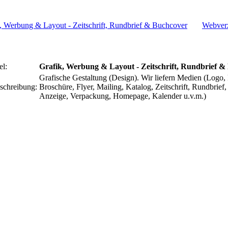
Webverz
el:
Grafik, Werbung & Layout - Zeitschrift, Rundbrief &
Grafische Gestaltung (Design). Wir liefern Medien (Logo, 
schreibung:
Broschüre, Flyer, Mailing, Katalog, Zeitschrift, Rundbrie
Anzeige, Verpackung, Homepage, Kalender u.v.m.)