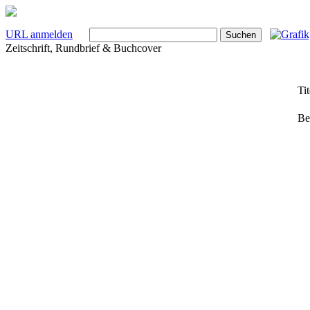
URL anmelden
Zeitschrift, Rundbrief & Buchcover
Tit
Be