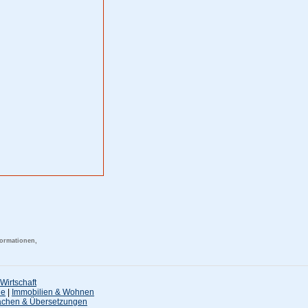
formationen,
Wirtschaft
ne
|
Immobilien & Wohnen
achen & Übersetzungen