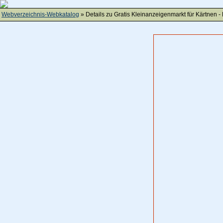
Webverzeichnis-Webkatalog
» Details zu
Gratis Kleinanzeigenmarkt für Kärtnen -