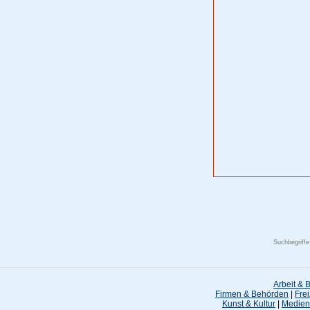
Suchbegriff
Arbeit & 
Firmen & Behörden
|
Frei
Kunst & Kultur
|
Medien