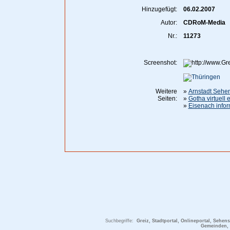
Hinzugefügt:
06.02.2007
Autor:
CDRoM-Media
Nr.:
11273
Screenshot:
Weitere
»
Arnstadt Sehe
Seiten:
»
Gotha virtuell 
»
Eisenach infor
Suchbegriffe:
Greiz, Stadtportal, Onlineportal, Sehen
Gemeinden, 