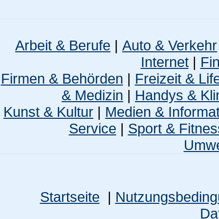
Arbeit & Berufe
|
Auto & Verkehr
Internet
|
Fi
Firmen & Behörden
|
Freizeit & Lif
& Medizin
|
Handys & Kli
Kunst & Kultur
|
Medien & Informa
Service
|
Sport & Fitnes
Umwel
Startseite
|
Nutzungsbedin
Da