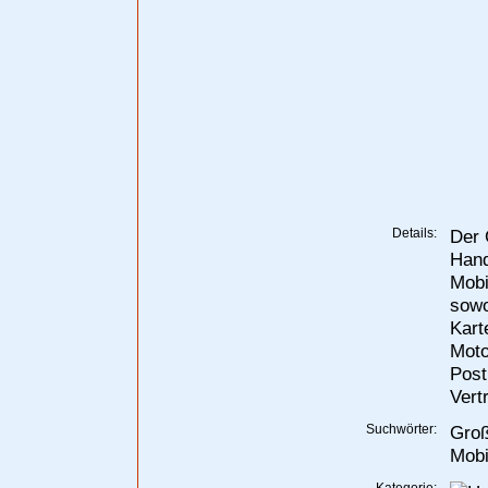
Details:
Der 
Hand
Mobi
sowo
Kart
Moto
Post
Vert
Suchwörter:
Groß
Mobi