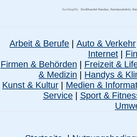
Suchbegriffe:
Großhandel Handys, Handyzubehör, Handy
Arbeit & Berufe
|
Auto & Verkehr
Internet
|
Fi
Firmen & Behörden
|
Freizeit & Lif
& Medizin
|
Handys & Kli
Kunst & Kultur
|
Medien & Informa
Service
|
Sport & Fitnes
Umwel