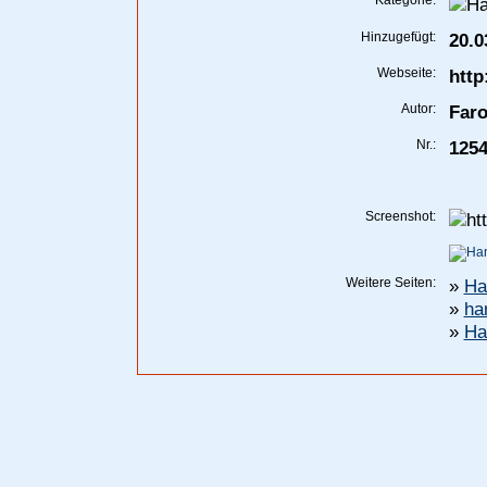
Kategorie:
Hinzugefügt:
20.0
Webseite:
http
Autor:
Far
Nr.:
125
Screenshot:
Weitere Seiten:
»
Ha
»
ha
»
Ha