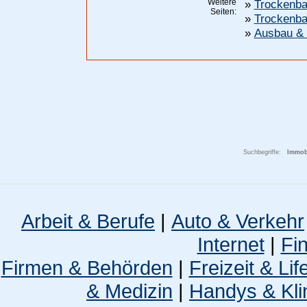
Weitere
»
Trockenba
Seiten:
»
Trockenba
»
Ausbau &
Suchbegriffe:
Immobi
Arbeit & Berufe
|
Auto & Verkehr
Internet
|
Fi
Firmen & Behörden
|
Freizeit & Lif
& Medizin
|
Handys & Kli