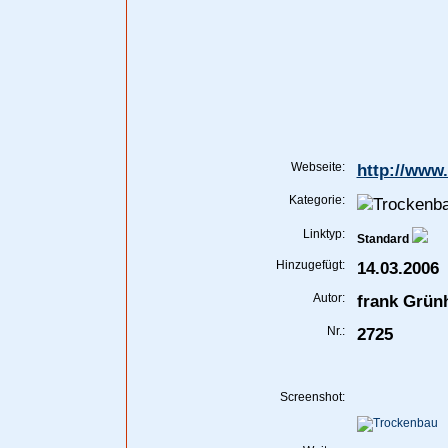
Webseite:
http://www
Kategorie:
Linktyp:
Standard
Hinzugefügt:
14.03.2006
Autor:
frank Grün
Nr.:
2725
Screenshot: