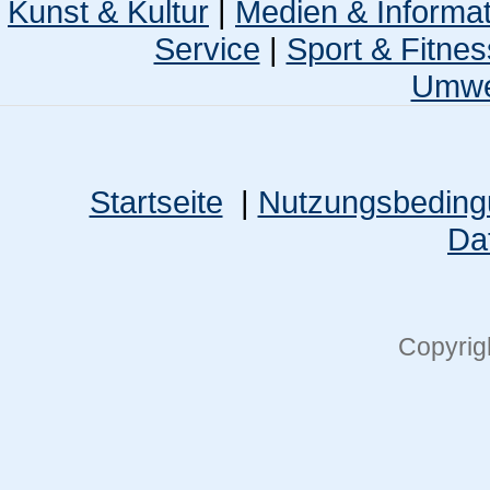
Kunst & Kultur
|
Medien & Informa
Service
|
Sport & Fitnes
Umwel
Startseite
|
Nutzungsbedin
Da
Copyrig