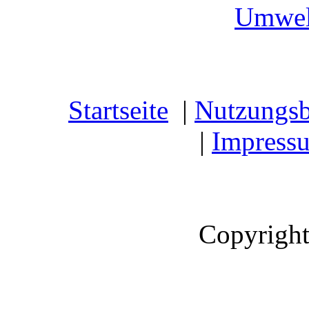
Umwel
Startseite
|
Nutzungs
|
Impress
Copyright