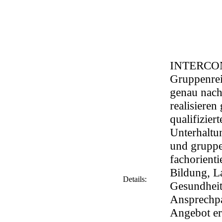
INTERCONT
Gruppenrei
genau nach
realisiere
qualifizie
Unterhaltu
und gruppe
fachorienti
Bildung, L
Details:
Gesundheits
Ansprechpa
Angebot er