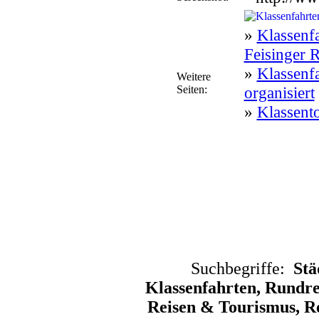
»
Klassenfa
Feisinger 
»
Klassenfa
Weitere
Seiten:
organisiert
»
Klassento
Suchbegriffe:
Stä
Klassenfahrten, Rundrei
Reisen & Tourismus, Re