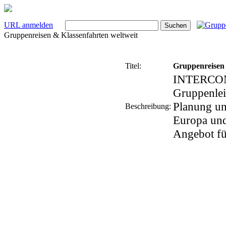
URL anmelden
Gruppenreisen & Klassenfahrten weltweit
Titel:
Gruppenreisen 
INTERCONTA
Gruppenleit
Planung un
Beschreibung:
Europa und
Angebot fü