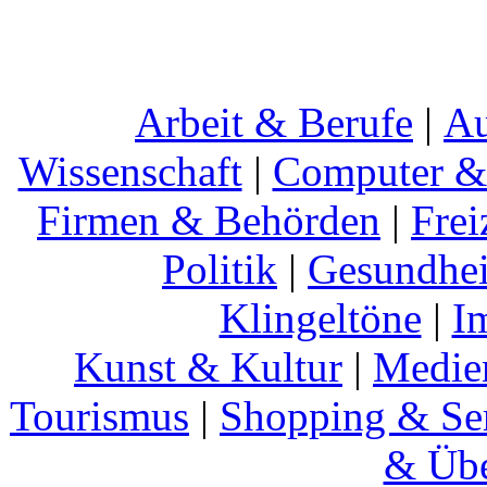
Arbeit & Berufe
|
Au
Wissenschaft
|
Computer & 
Firmen & Behörden
|
Frei
Politik
|
Gesundhei
Klingeltöne
|
I
Kunst & Kultur
|
Medie
Tourismus
|
Shopping & Se
& Übe