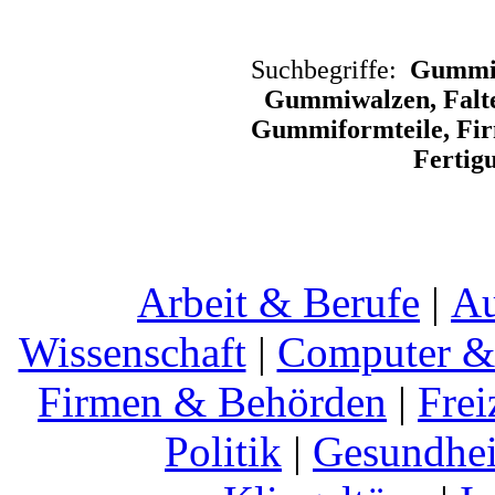
Suchbegriffe:
Gummid
Gummiwalzen, Falte
Gummiformteile, Fir
Fertig
Arbeit & Berufe
|
Au
Wissenschaft
|
Computer & 
Firmen & Behörden
|
Frei
Politik
|
Gesundhei