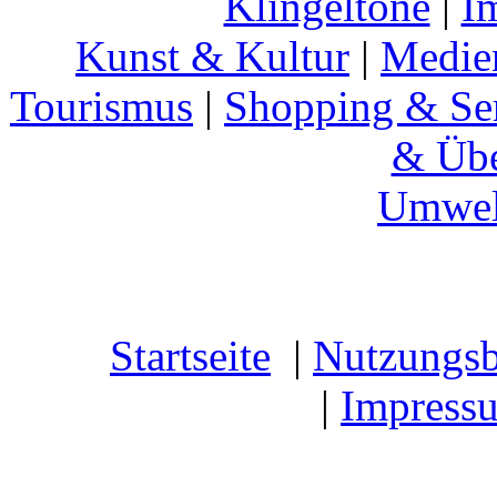
Klingeltöne
|
I
Kunst & Kultur
|
Medie
Tourismus
|
Shopping & Se
& Übe
Umwel
Startseite
|
Nutzungs
|
Impress