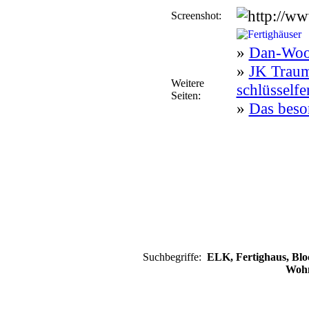
Screenshot:
»
Dan-Wood
»
JK Traum
Weitere
schlüsselfe
Seiten:
»
Das beso
Suchbegriffe:
ELK, Fertighaus, Blo
Wohn