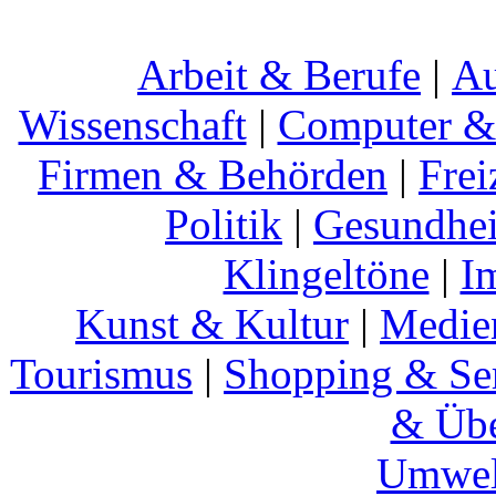
Arbeit & Berufe
|
Au
Wissenschaft
|
Computer & 
Firmen & Behörden
|
Frei
Politik
|
Gesundhei
Klingeltöne
|
I
Kunst & Kultur
|
Medie
Tourismus
|
Shopping & Se
& Übe
Umwel