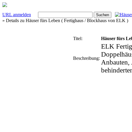
URL anmelden
» Details zu
Häuser fürs Leben ( Fertighaus / Blockhaus von ELK )
Titel:
Häuser fürs Le
ELK Fertig
Doppelhäus
Beschreibung:
Anbauten, 
behinderte