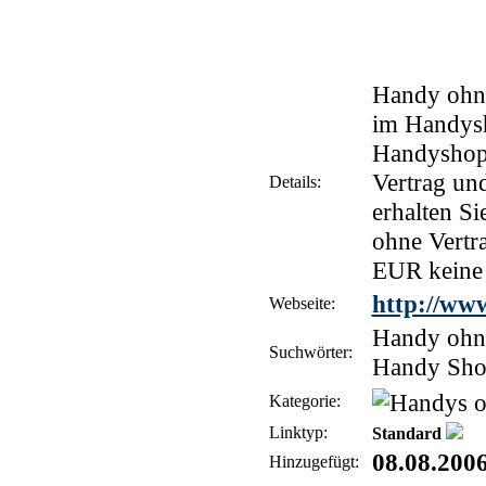
Handy ohne
im Handysh
Handyshop 
Vertrag un
Details:
erhalten S
ohne Vertr
EUR keine 
http://www
Webseite:
Handy ohne
Suchwörter:
Handy Shop
Kategorie:
Linktyp:
Standard
08.08.200
Hinzugefügt: