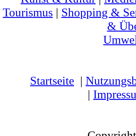
Tourismus
|
Shopping & Se
& Übe
Umwel
Startseite
|
Nutzungs
|
Impress
Copyright