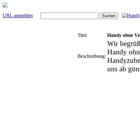
URL anmelden
Titel:
Handy ohne Ve
Wir begrüß
Handy ohne
Beschreibung:
Handyzubeh
uns ab gün