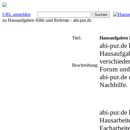
URL anmelden
zu
Hausaufgaben Hilfe und Referate - abi-pur.de
Titel:
Hausaufgaben H
abi-pur.de 
Hausaufgab
verschiede
Beschreibung:
Forum und 
abi-pur.de 
Nachhilfe.
abi-pur.de
Hausarbeit
Facharbeite