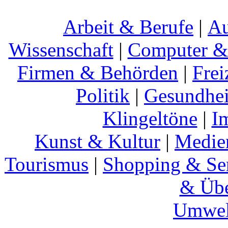
Arbeit & Berufe
|
Au
Wissenschaft
|
Computer & 
Firmen & Behörden
|
Frei
Politik
|
Gesundhei
Klingeltöne
|
I
Kunst & Kultur
|
Medie
Tourismus
|
Shopping & Se
& Übe
Umwel